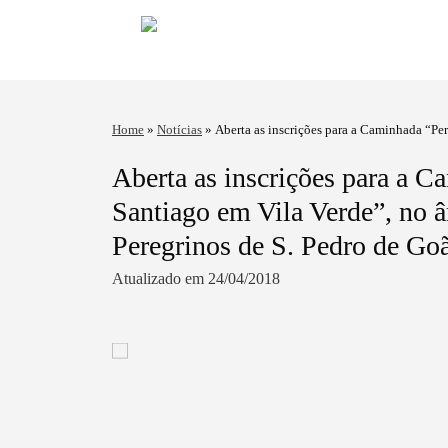
Home
»
Notícias
»
Aberta as inscrições para a Caminhada “Pe
Albergue de Peregrinos de S. Pedro de Goães
Aberta as inscrições para a 
Santiago em Vila Verde”, no â
Peregrinos de S. Pedro de Go
Atualizado em 24/04/2018