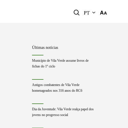
PT
Últimas notícias
Município de Vila Verde assume livros de
fichas do 1º ciclo
Antigos combatentes de Vila Verde
homenageados nos 316 anos do RC6
Dia da Juventude: Vila Verde realça papel dos
jovens no progresso social