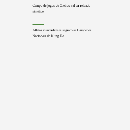
Campo de jogos de Oleiros vai ter relvado
sintético
Atletas vilaverdenses sagram-se Campeões
Nacionais de Kung Do