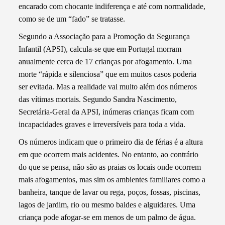
encarado com chocante indiferença e até com normalidade,
como se de um “fado” se tratasse.
Segundo a Associação para a Promoção da Segurança
Infantil (APSI), calcula-se que em Portugal morram
anualmente cerca de 17 crianças por afogamento. Uma
morte “rápida e silenciosa” que em muitos casos poderia
ser evitada. Mas a realidade vai muito além dos números
das vítimas mortais. Segundo Sandra Nascimento,
Secretária-Geral da APSI, inúmeras crianças ficam com
incapacidades graves e irreversíveis para toda a vida.
Os números indicam que o primeiro dia de férias é a altura
em que ocorrem mais acidentes. No entanto, ao contrário
do que se pensa, não são as praias os locais onde ocorrem
mais afogamentos, mas sim os ambientes familiares como a
banheira, tanque de lavar ou rega, poços, fossas, piscinas,
lagos de jardim, rio ou mesmo baldes e alguidares. Uma
criança pode afogar-se em menos de um palmo de água.