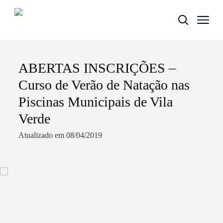
ABERTAS INSCRIÇÕES –
Termo de Pesquisa
Curso de Verão de Natação nas
Piscinas Municipais de Vila
Verde
Categorias gerais
Atualizado em 08/04/2019
Filtros