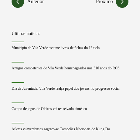
Anterior
Próximo
Últimas notícias
Município de Vila Verde assume livros de fichas do 1º ciclo
Antigos combatentes de Vila Verde homenageados nos 316 anos do RC6
Dia da Juventude: Vila Verde realça papel dos jovens no progresso social
Campo de jogos de Oleiros vai ter relvado sintético
Atletas vilaverdenses sagram-se Campeões Nacionais de Kung Do