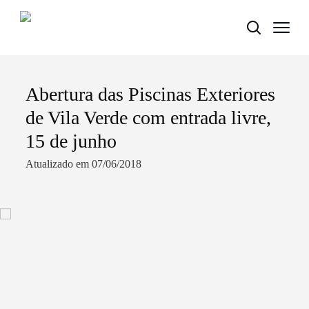
Abertura das Piscinas Exteriores
Termo de Pesquisa
de Vila Verde com entrada livre,
15 de junho
Atualizado em 07/06/2018
Categorias gerais
Filtros