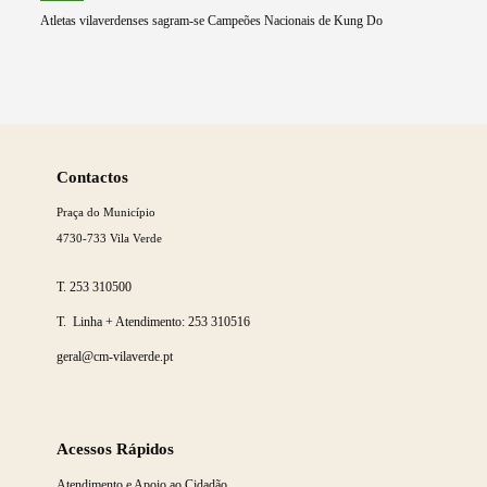
Atletas vilaverdenses sagram-se Campeões Nacionais de Kung Do
Saber
mais
Contactos
Praça do Município
4730-733 Vila Verde
T.
253 310500
T. Linha + Atendimento:
253 310516
geral@cm-vilaverde.pt
Acessos Rápidos
Atendimento e Apoio ao Cidadão