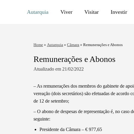
Autarquia
Viver
Visitar
Investir
Home
»
Autarquia
»
Câmara
»
Remunerações e Abonos
Remunerações e Abonos
Atualizado em 21/02/2022
– As remunerações dos membros do gabinete de apoio 
vereação (dois secretários) são efetuadas de acordo c
de 12 de setembro;
– O abono de despesas de representação é, no caso d
seguinte:
Presidente da Câmara – € 977,65