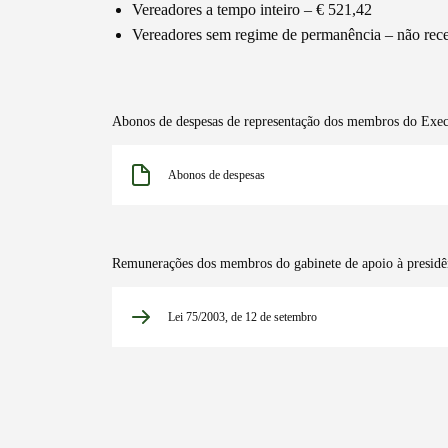
Vereadores a tempo inteiro – € 521,42
Vereadores sem regime de permanência – não rec
Abonos de despesas de representação dos membros do Exec
Abonos de despesas
Remunerações dos membros do gabinete de apoio à presidênc
Lei 75/2003, de 12 de setembro