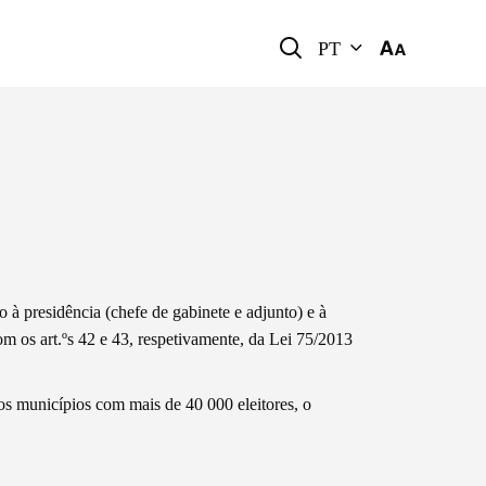
PT
à presidência (chefe de gabinete e adjunto) e à
om os art.ºs 42 e 43, respetivamente, da Lei 75/2013
os municípios com mais de 40 000 eleitores, o