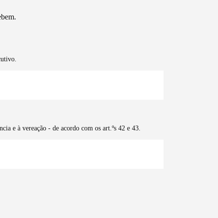
ebem.
utivo.
ia e à vereação - de acordo com os art.ºs 42 e 43.