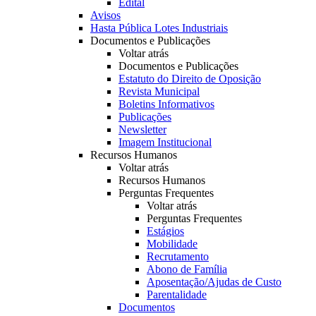
Edital
Avisos
Hasta Pública Lotes Industriais
Documentos e Publicações
Voltar atrás
Documentos e Publicações
Estatuto do Direito de Oposição
Revista Municipal
Boletins Informativos
Publicações
Newsletter
Imagem Institucional
Recursos Humanos
Voltar atrás
Recursos Humanos
Perguntas Frequentes
Voltar atrás
Perguntas Frequentes
Estágios
Mobilidade
Recrutamento
Abono de Família
Aposentação/Ajudas de Custo
Parentalidade
Documentos