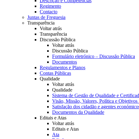
Descrição e Competências
Regimento
Contacto
Juntas de Freguesia
Transparência
Voltar atrás
Transparência
Discussão Pública
Voltar atrás
Discussão Pública
Formulário eletrónico – Discussão Pública
Documentos
Regulamentos e Planos
Contas Públicas
Qualidade
Voltar atrás
Qualidade
Sistema de Gestão de Qualidade e Certifica
Visão, Missão, Valores, Política e Objetivos
Satisfação dos cidadão e agentes económico
Documentos da Qualidade
Editais e Atas
Voltar atrás
Editais e Atas
Ata