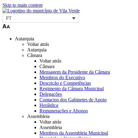
Skip to main content
PT
Autarquia
Voltar atrás
Autarquia
Câmara
Voltar atrás
Câmara
Mensagem da Presidente da Câmara
Membros do Executivo
Descrição e Competências
Regimento da Câmara Municipal
Delegações
Contactos dos Gabinetes de Apoio
Heráldica
Remunerações e Abonos
Assembleia
Voltar atrás
Assembleia
Membros da Assembleia Municipal