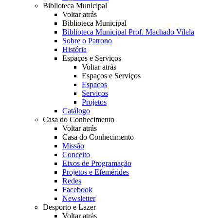
Biblioteca Municipal
Voltar atrás
Biblioteca Municipal
Biblioteca Municipal Prof. Machado Vilela
Sobre o Patrono
História
Espaços e Serviços
Voltar atrás
Espaços e Serviços
Espaços
Serviços
Projetos
Catálogo
Casa do Conhecimento
Voltar atrás
Casa do Conhecimento
Missão
Conceito
Eixos de Programação
Projetos e Efemérides
Redes
Facebook
Newsletter
Desporto e Lazer
Voltar atrás