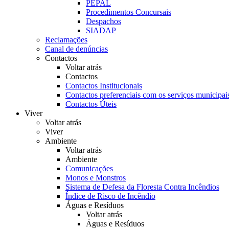
PEPAL
Procedimentos Concursais
Despachos
SIADAP
Reclamações
Canal de denúncias
Contactos
Voltar atrás
Contactos
Contactos Institucionais
Contactos preferenciais com os serviços municipai
Contactos Úteis
Viver
Voltar atrás
Viver
Ambiente
Voltar atrás
Ambiente
Comunicações
Monos e Monstros
Sistema de Defesa da Floresta Contra Incêndios
Índice de Risco de Incêndio
Águas e Resíduos
Voltar atrás
Águas e Resíduos