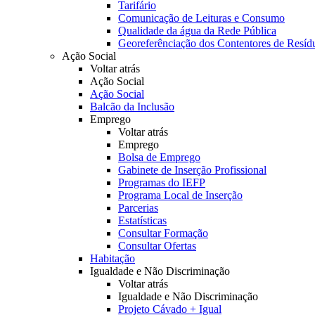
Tarifário
Comunicação de Leituras e Consumo
Qualidade da água da Rede Pública
Georeferênciação dos Contentores de Resíd
Ação Social
Voltar atrás
Ação Social
Ação Social
Balcão da Inclusão
Emprego
Voltar atrás
Emprego
Bolsa de Emprego
Gabinete de Inserção Profissional
Programas do IEFP
Programa Local de Inserção
Parcerias
Estatísticas
Consultar Formação
Consultar Ofertas
Habitação
Igualdade e Não Discriminação
Voltar atrás
Igualdade e Não Discriminação
Projeto Cávado + Igual