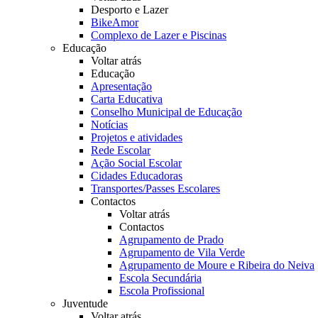
Desporto e Lazer
BikeAmor
Complexo de Lazer e Piscinas
Educação
Voltar atrás
Educação
Apresentação
Carta Educativa
Conselho Municipal de Educação
Notícias
Projetos e atividades
Rede Escolar
Ação Social Escolar
Cidades Educadoras
Transportes/Passes Escolares
Contactos
Voltar atrás
Contactos
Agrupamento de Prado
Agrupamento de Vila Verde
Agrupamento de Moure e Ribeira do Neiva
Escola Secundária
Escola Profissional
Juventude
Voltar atrás