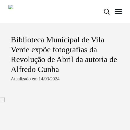
Biblioteca Municipal de Vila
Termo de Pesquisa
Verde expõe fotografias da
Revolução de Abril da autoria de
Alfredo Cunha
Categorias gerais
Atualizado em 14/03/2024
Filtros