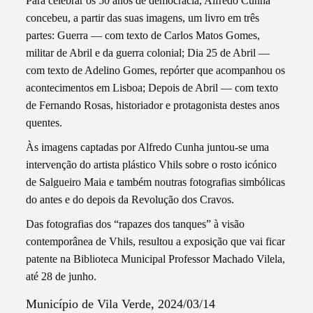
Para celebrar os 50 anos de democracia, Alfredo Cunha
concebeu, a partir das suas imagens, um livro em três
partes: Guerra — com texto de Carlos Matos Gomes,
militar de Abril e da guerra colonial; Dia 25 de Abril —
com texto de Adelino Gomes, repórter que acompanhou os
acontecimentos em Lisboa; Depois de Abril — com texto
de Fernando Rosas, historiador e protagonista destes anos
quentes.
Às imagens captadas por Alfredo Cunha juntou-se uma
intervenção do artista plástico Vhils sobre o rosto icónico
de Salgueiro Maia e também noutras fotografias simbólicas
do antes e do depois da Revolução dos Cravos.
Das fotografias dos “rapazes dos tanques” à visão
contemporânea de Vhils, resultou a exposição que vai ficar
patente na Biblioteca Municipal Professor Machado Vilela,
até 28 de junho.
Município de Vila Verde, 2024/03/14