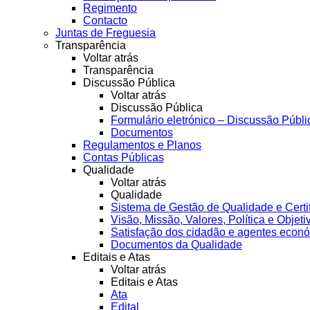
Regimento
Contacto
Juntas de Freguesia
Transparência
Voltar atrás
Transparência
Discussão Pública
Voltar atrás
Discussão Pública
Formulário eletrónico – Discussão Públi
Documentos
Regulamentos e Planos
Contas Públicas
Qualidade
Voltar atrás
Qualidade
Sistema de Gestão de Qualidade e Certi
Visão, Missão, Valores, Política e Objeti
Satisfação dos cidadão e agentes econ
Documentos da Qualidade
Editais e Atas
Voltar atrás
Editais e Atas
Ata
Edital