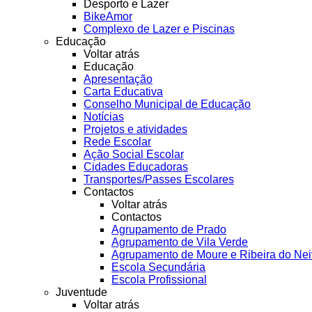
Desporto e Lazer
BikeAmor
Complexo de Lazer e Piscinas
Educação
Voltar atrás
Educação
Apresentação
Carta Educativa
Conselho Municipal de Educação
Notícias
Projetos e atividades
Rede Escolar
Ação Social Escolar
Cidades Educadoras
Transportes/Passes Escolares
Contactos
Voltar atrás
Contactos
Agrupamento de Prado
Agrupamento de Vila Verde
Agrupamento de Moure e Ribeira do Ne
Escola Secundária
Escola Profissional
Juventude
Voltar atrás