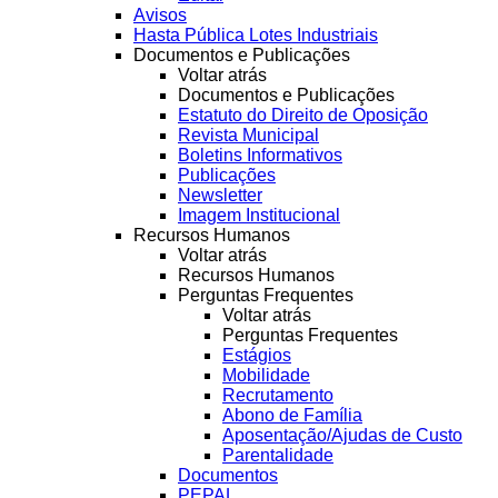
Avisos
Hasta Pública Lotes Industriais
Documentos e Publicações
Voltar atrás
Documentos e Publicações
Estatuto do Direito de Oposição
Revista Municipal
Boletins Informativos
Publicações
Newsletter
Imagem Institucional
Recursos Humanos
Voltar atrás
Recursos Humanos
Perguntas Frequentes
Voltar atrás
Perguntas Frequentes
Estágios
Mobilidade
Recrutamento
Abono de Família
Aposentação/Ajudas de Custo
Parentalidade
Documentos
PEPAL