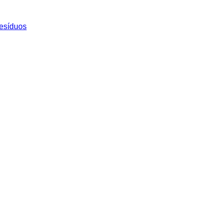
esíduos