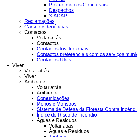
Procedimentos Concursais
Despachos
SIADAP
Reclamações
Canal de denúncias
Contactos
Voltar atrás
Contactos
Contactos Institucionais
Contactos preferenciais com os serviços muni
Contactos Úteis
Viver
Voltar atrás
Viver
Ambiente
Voltar atrás
Ambiente
Comunicações
Monos e Monstros
Sistema de Defesa da Floresta Contra Incênd
Índice de Risco de Incêndio
Águas e Resíduos
Voltar atrás
Águas e Resíduos
Tarifário