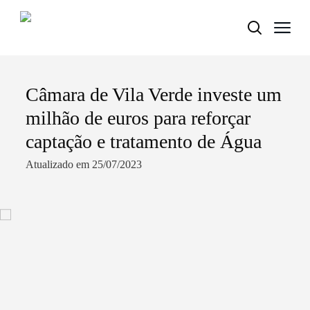
Câmara de Vila Verde investe um
Termo de Pesquisa
milhão de euros para reforçar
captação e tratamento de Água
Atualizado em 25/07/2023
Categorias gerais
Filtros