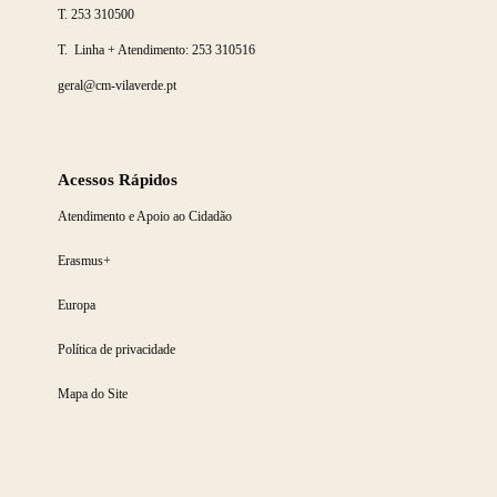
T.
253 310500
T. Linha + Atendimento:
253 310516
geral@cm-vilaverde.pt
Acessos Rápidos
Atendimento e Apoio ao Cidadão
Erasmus+
Europa
Política de privacidade
Mapa do Site