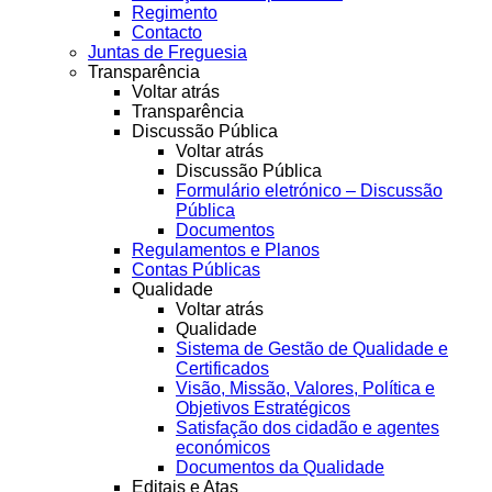
Regimento
Contacto
Juntas de Freguesia
Transparência
Voltar atrás
Transparência
Discussão Pública
Voltar atrás
Discussão Pública
Formulário eletrónico – Discussão
Pública
Documentos
Regulamentos e Planos
Contas Públicas
Qualidade
Voltar atrás
Qualidade
Sistema de Gestão de Qualidade e
Certificados
Visão, Missão, Valores, Política e
Objetivos Estratégicos
Satisfação dos cidadão e agentes
económicos
Documentos da Qualidade
Editais e Atas