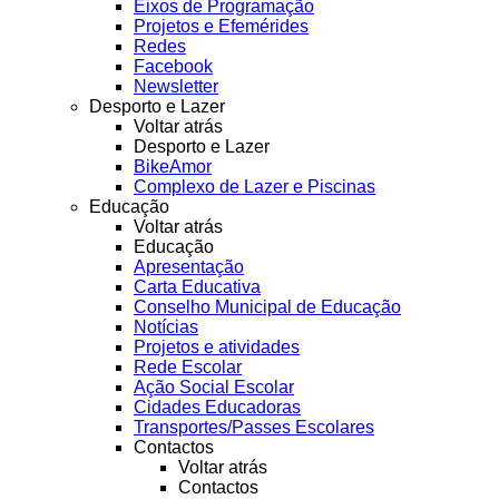
Eixos de Programação
Projetos e Efemérides
Redes
Facebook
Newsletter
Desporto e Lazer
Voltar atrás
Desporto e Lazer
BikeAmor
Complexo de Lazer e Piscinas
Educação
Voltar atrás
Educação
Apresentação
Carta Educativa
Conselho Municipal de Educação
Notícias
Projetos e atividades
Rede Escolar
Ação Social Escolar
Cidades Educadoras
Transportes/Passes Escolares
Contactos
Voltar atrás
Contactos