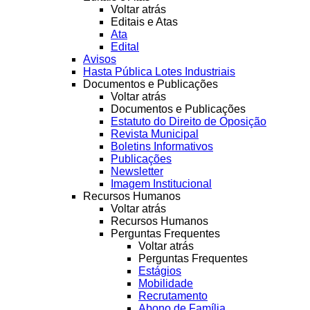
Voltar atrás
Editais e Atas
Ata
Edital
Avisos
Hasta Pública Lotes Industriais
Documentos e Publicações
Voltar atrás
Documentos e Publicações
Estatuto do Direito de Oposição
Revista Municipal
Boletins Informativos
Publicações
Newsletter
Imagem Institucional
Recursos Humanos
Voltar atrás
Recursos Humanos
Perguntas Frequentes
Voltar atrás
Perguntas Frequentes
Estágios
Mobilidade
Recrutamento
Abono de Família