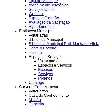
Loja do Munícipe
Atendimento Telefónico
Serviços Online
Webchat
Espaços Cidadão
Avaliação da Satisfação
Agendamentos
Biblioteca Municipal
Voltar atrás
Biblioteca Municipal
Biblioteca Municipal Prof. Machado Vilela
Sobre o Patrono
História
Espaços e Serviços
Voltar atrás
Espaços e Serviços
Espaços
Serviços
Projetos
Catálogo
Casa do Conhecimento
Voltar atrás
Casa do Conhecimento
Missão
Conceito