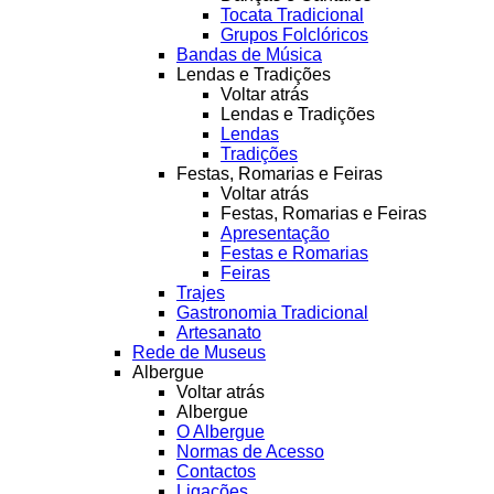
Tocata Tradicional
Grupos Folclóricos
Bandas de Música
Lendas e Tradições
Voltar atrás
Lendas e Tradições
Lendas
Tradições
Festas, Romarias e Feiras
Voltar atrás
Festas, Romarias e Feiras
Apresentação
Festas e Romarias
Feiras
Trajes
Gastronomia Tradicional
Artesanato
Rede de Museus
Albergue
Voltar atrás
Albergue
O Albergue
Normas de Acesso
Contactos
Ligações