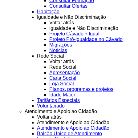
Consultar Formação
Consultar Ofertas
Habitação
Igualdade e Não Discriminação
Voltar atrás
Igualdade e Não Discriminação
Projeto Cávado + Igual
Projeto Pró-Igualdade no Cávado
Migrações
Notícias
Rede Social
Voltar atrás
Rede Social
Apresentação
Carta Social
Loja Social
Planos, programas e projetos
Idade Maior
Tarifários Especiais
Voluntariado
Atendimento e Apoio ao Cidadão
Voltar atrás
Atendimento e Apoio ao Cidadão
Atendimento e Apoio ao Cidadão
Balcão Único de Atendimento