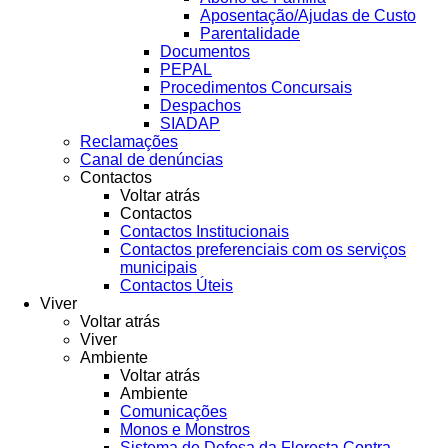
Aposentação/Ajudas de Custo
Parentalidade
Documentos
PEPAL
Procedimentos Concursais
Despachos
SIADAP
Reclamações
Canal de denúncias
Contactos
Voltar atrás
Contactos
Contactos Institucionais
Contactos preferenciais com os serviços
municipais
Contactos Úteis
Viver
Voltar atrás
Viver
Ambiente
Voltar atrás
Ambiente
Comunicações
Monos e Monstros
Sistema de Defesa da Floresta Contra