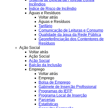
Incêndios
Índice de Risco de Incêndio
Águas e Resíduos
Voltar atrás
Águas e Resíduos
Tarifário
Comunicação de Leituras e Consumo
Qualidade da água da Rede Pública
Georeferênciação dos Contentores de
Resíduos
Ação Social
Voltar atrás
Ação Social
Ação Social
Balcão da Inclusão
Emprego
Voltar atrás
Emprego
Bolsa de Emprego
Gabinete de Inserção Profissional
Programas do IEFP
Programa Local de Inserção
Parcerias
Estatísticas