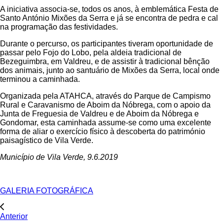
A iniciativa associa-se, todos os anos, à emblemática Festa de
Santo António Mixões da Serra e já se encontra de pedra e cal
na programação das festividades.
Durante o percurso, os participantes tiveram oportunidade de
passar pelo Fojo do Lobo, pela aldeia tradicional de
Bezeguimbra, em Valdreu, e de assistir à tradicional bênção
dos animais, junto ao santuário de Mixões da Serra, local onde
terminou a caminhada.
Organizada pela ATAHCA, através do Parque de Campismo
Rural e Caravanismo de Aboim da Nóbrega, com o apoio da
Junta de Freguesia de Valdreu e de Aboim da Nóbrega e
Gondomar, esta caminhada assume-se como uma excelente
forma de aliar o exercício físico à descoberta do património
paisagístico de Vila Verde.
Município de Vila Verde, 9.6.2019
GALERIA FOTOGRÁFICA
Anterior