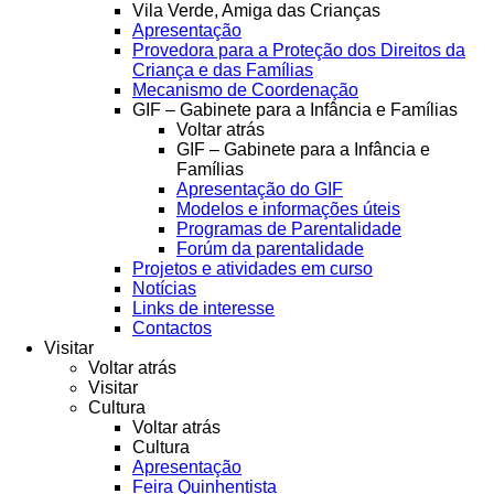
Vila Verde, Amiga das Crianças
Apresentação
Provedora para a Proteção dos Direitos da
Criança e das Famílias
Mecanismo de Coordenação
GIF – Gabinete para a Infância e Famílias
Voltar atrás
GIF – Gabinete para a Infância e
Famílias
Apresentação do GIF
Modelos e informações úteis
Programas de Parentalidade
Forúm da parentalidade
Projetos e atividades em curso
Notícias
Links de interesse
Contactos
Visitar
Voltar atrás
Visitar
Cultura
Voltar atrás
Cultura
Apresentação
Feira Quinhentista