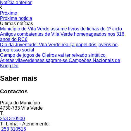
Notícia anterior
Próximo
Próxima notícia
Últimas notícias
Município de Vila Verde assume livros de fichas do 1º ciclo
Antigos combatentes de Vila Verde homenageados nos 316
anos do RC6
Dia da Juventude: Vila Verde realça papel dos jovens no
progresso social
Campo de jogos de Oleiros vai ter relvado sintético
Atletas vilaverdenses sagram-se Campeões Nacionais de
Kung Do
Saber mais
Contactos
Praça do Município
4730-733 Vila Verde
T.
253 310500
T. Linha + Atendimento:
253 310516