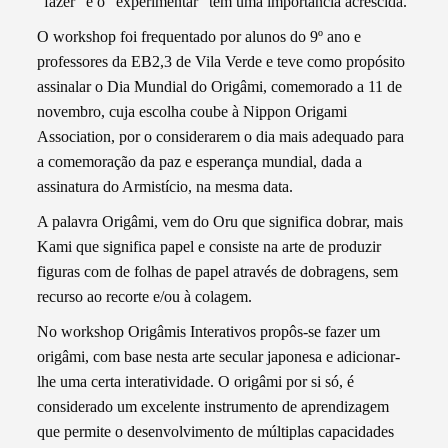
“fazer” e o “experimentar” têm uma importância acrescida.
O workshop foi frequentado por alunos do 9º ano e
professores da EB2,3 de Vila Verde e teve como propósito
assinalar o Dia Mundial do Origâmi, comemorado a 11 de
novembro, cuja escolha coube à Nippon Origami
Association, por o considerarem o dia mais adequado para
a comemoração da paz e esperança mundial, dada a
assinatura do Armistício, na mesma data.
A palavra Origâmi, vem do Oru que significa dobrar, mais
Kami que significa papel e consiste na arte de produzir
figuras com de folhas de papel através de dobragens, sem
recurso ao recorte e/ou à colagem.
No workshop Origâmis Interativos propôs-se fazer um
origâmi, com base nesta arte secular japonesa e adicionar-
lhe uma certa interatividade. O origâmi por si só, é
considerado um excelente instrumento de aprendizagem
que permite o desenvolvimento de múltiplas capacidades