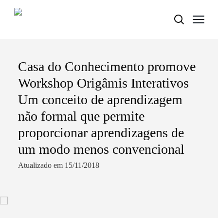
Casa do Conhecimento promove
Termo de Pesquisa
Workshop Origâmis Interativos
Um conceito de aprendizagem
não formal que permite
Categorias gerais
proporcionar aprendizagens de
um modo menos convencional
Atualizado em 15/11/2018
Filtros