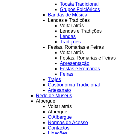
Tocata Tradicional
Grupos Folclóricos
Bandas de Música
Lendas e Tradições
Voltar atrás
Lendas e Tradições
Lendas
Tradições
Festas, Romarias e Feiras
Voltar atrás
Festas, Romarias e Feiras
Apresentação
Festas e Romarias
Feiras
Trajes
Gastronomia Tradicional
Artesanato
Rede de Museus
Albergue
Voltar atrás
Albergue
O Albergue
Normas de Acesso
Contactos
Ligações