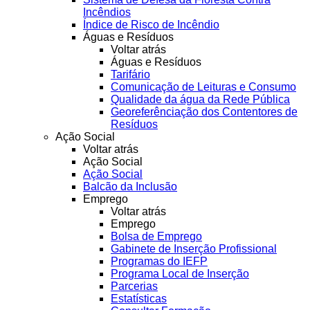
Incêndios
Índice de Risco de Incêndio
Águas e Resíduos
Voltar atrás
Águas e Resíduos
Tarifário
Comunicação de Leituras e Consumo
Qualidade da água da Rede Pública
Georeferênciação dos Contentores de
Resíduos
Ação Social
Voltar atrás
Ação Social
Ação Social
Balcão da Inclusão
Emprego
Voltar atrás
Emprego
Bolsa de Emprego
Gabinete de Inserção Profissional
Programas do IEFP
Programa Local de Inserção
Parcerias
Estatísticas