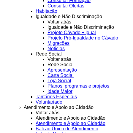
Consultar Formação
Consultar Ofertas
Habitação
Igualdade e Não Discriminação
Voltar atrás
Igualdade e Não Discriminação
Projeto Cávado + Igual
Projeto Pró-Igualdade no Cávado
Migrações
Notícias
Rede Social
Voltar atrás
Rede Social
Apresentação
Carta Social
Loja Social
Planos, programas e projetos
Idade Maior
Tarifários Especiais
Voluntariado
Atendimento e Apoio ao Cidadão
Voltar atrás
Atendimento e Apoio ao Cidadão
Atendimento e Apoio ao Cidadão
Balcão Único de Atendimento