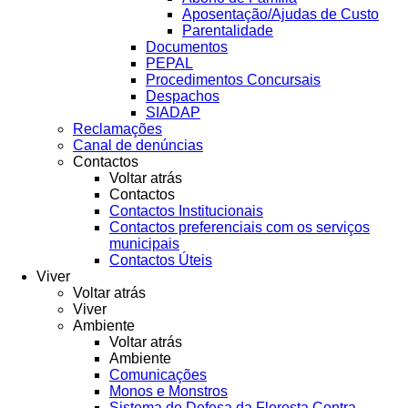
Aposentação/Ajudas de Custo
Parentalidade
Documentos
PEPAL
Procedimentos Concursais
Despachos
SIADAP
Reclamações
Canal de denúncias
Contactos
Voltar atrás
Contactos
Contactos Institucionais
Contactos preferenciais com os serviços
municipais
Contactos Úteis
Viver
Voltar atrás
Viver
Ambiente
Voltar atrás
Ambiente
Comunicações
Monos e Monstros
Sistema de Defesa da Floresta Contra