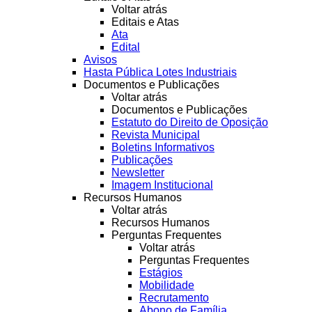
Voltar atrás
Editais e Atas
Ata
Edital
Avisos
Hasta Pública Lotes Industriais
Documentos e Publicações
Voltar atrás
Documentos e Publicações
Estatuto do Direito de Oposição
Revista Municipal
Boletins Informativos
Publicações
Newsletter
Imagem Institucional
Recursos Humanos
Voltar atrás
Recursos Humanos
Perguntas Frequentes
Voltar atrás
Perguntas Frequentes
Estágios
Mobilidade
Recrutamento
Abono de Família