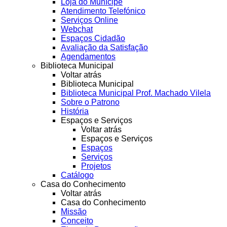
Loja do Munícipe
Atendimento Telefónico
Serviços Online
Webchat
Espaços Cidadão
Avaliação da Satisfação
Agendamentos
Biblioteca Municipal
Voltar atrás
Biblioteca Municipal
Biblioteca Municipal Prof. Machado Vilela
Sobre o Patrono
História
Espaços e Serviços
Voltar atrás
Espaços e Serviços
Espaços
Serviços
Projetos
Catálogo
Casa do Conhecimento
Voltar atrás
Casa do Conhecimento
Missão
Conceito