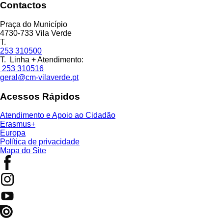
Contactos
Praça do Município
4730-733 Vila Verde
T.
253 310500
T. Linha + Atendimento:
253 310516
geral@cm-vilaverde.pt
Acessos Rápidos
Atendimento e Apoio ao Cidadão
Erasmus+
Europa
Política de privacidade
Mapa do Site