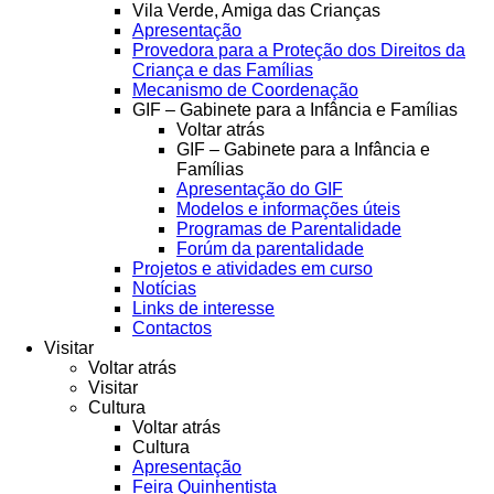
Vila Verde, Amiga das Crianças
Apresentação
Provedora para a Proteção dos Direitos da
Criança e das Famílias
Mecanismo de Coordenação
GIF – Gabinete para a Infância e Famílias
Voltar atrás
GIF – Gabinete para a Infância e
Famílias
Apresentação do GIF
Modelos e informações úteis
Programas de Parentalidade
Forúm da parentalidade
Projetos e atividades em curso
Notícias
Links de interesse
Contactos
Visitar
Voltar atrás
Visitar
Cultura
Voltar atrás
Cultura
Apresentação
Feira Quinhentista