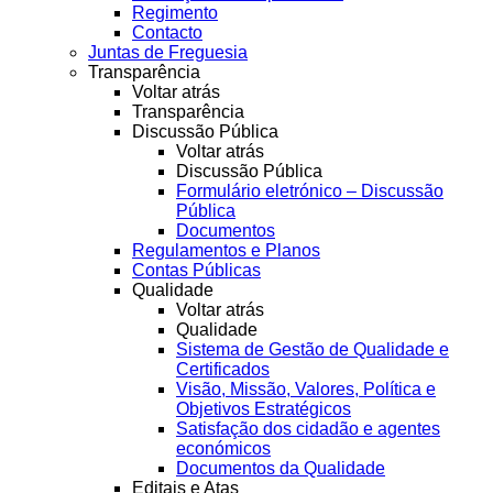
Regimento
Contacto
Juntas de Freguesia
Transparência
Voltar atrás
Transparência
Discussão Pública
Voltar atrás
Discussão Pública
Formulário eletrónico – Discussão
Pública
Documentos
Regulamentos e Planos
Contas Públicas
Qualidade
Voltar atrás
Qualidade
Sistema de Gestão de Qualidade e
Certificados
Visão, Missão, Valores, Política e
Objetivos Estratégicos
Satisfação dos cidadão e agentes
económicos
Documentos da Qualidade
Editais e Atas