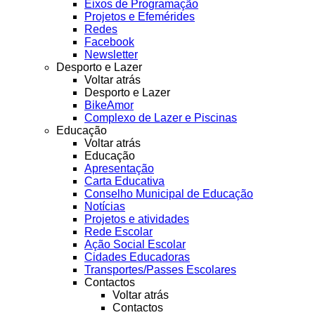
Eixos de Programação
Projetos e Efemérides
Redes
Facebook
Newsletter
Desporto e Lazer
Voltar atrás
Desporto e Lazer
BikeAmor
Complexo de Lazer e Piscinas
Educação
Voltar atrás
Educação
Apresentação
Carta Educativa
Conselho Municipal de Educação
Notícias
Projetos e atividades
Rede Escolar
Ação Social Escolar
Cidades Educadoras
Transportes/Passes Escolares
Contactos
Voltar atrás
Contactos