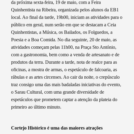
da próxima sexta-feira, 19 de maio, com a Feira
Quinhentista na Ribeira, organizada pelos alunos da EB1
local. Ao final da tarde, 19h00, iniciam as atividades para o
público em geral, num serão em que se destacam a Ceia
Quinhentistas, a Música, os Bailados, os Folguedos, a
Poesia e a Boa Comida. No dia seguinte, 20 de maio, as
atividades começam pelas 11h00, na Praça Sto António,
com a gastronomia, bem como a venda de artesanato e de
produtos da terra. Durante a tarde, nota de realce para as
oficinas, a mostra de armas, o espetáculo de falcoaria, as
rábulas e as artes circenses. Ao cair da noite, o crepúsculo
traz consigo uma das mais badaladas iniciativas do evento,
o Sarau Cultural, com uma grande diversidade de
espetáculos que prometem captar a atenção da plateia do
primeiro ao último minuto.
Cortejo Histórico é uma das maiores atrações