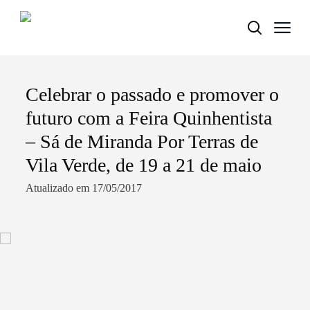
Celebrar o passado e promover o
Termo de Pesquisa
futuro com a Feira Quinhentista
– Sá de Miranda Por Terras de
Vila Verde, de 19 a 21 de maio
Categorias gerais
Atualizado em 17/05/2017
Filtros