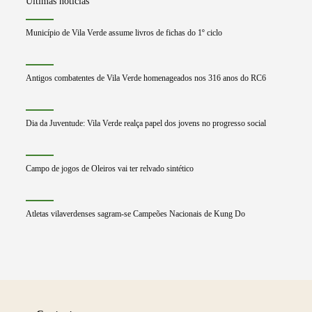
Últimas notícias
Município de Vila Verde assume livros de fichas do 1º ciclo
Antigos combatentes de Vila Verde homenageados nos 316 anos do RC6
Dia da Juventude: Vila Verde realça papel dos jovens no progresso social
Campo de jogos de Oleiros vai ter relvado sintético
Atletas vilaverdenses sagram-se Campeões Nacionais de Kung Do
Saber