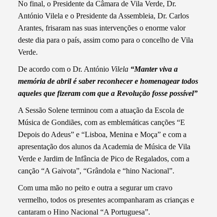
No final, o Presidente da Câmara de Vila Verde, Dr.
António Vilela e o Presidente da Assembleia, Dr. Carlos
Arantes, frisaram nas suas intervenções o enorme valor
deste dia para o país, assim como para o concelho de Vila
Verde.
De acordo com o Dr. António
Vilela
“Manter viva a
memória de abril é saber reconhecer e homenagear todos
aqueles que fizeram com que a Revolução fosse possível”
A Sessão Solene terminou com a atuação da Escola de
Música de Gondiães, com as emblemáticas canções “E
Depois do Adeus” e “Lisboa, Menina e Moça” e com a
apresentação dos alunos da Academia de Música de Vila
Verde e Jardim de Infância de Pico de Regalados, com a
canção “A Gaivota”, “Grândola e “hino Nacional”.
Com uma mão no peito e outra a segurar um cravo
vermelho, todos os presentes acompanharam as crianças e
cantaram o Hino Nacional “A Portuguesa”.