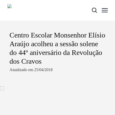
Centro Escolar Monsenhor Elísio
Termo de Pesquisa
Araújo acolheu a sessão solene
do 44º aniversário da Revolução
dos Cravos
Categorias gerais
Atualizado em 25/04/2018
Filtros