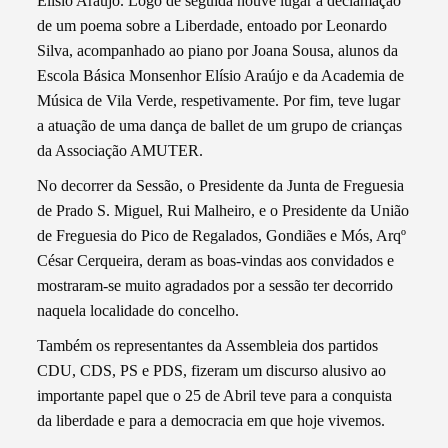
Elísio Araújo. Logo de seguida houve lugar à declamação
de um poema sobre a Liberdade, entoado por Leonardo
Silva, acompanhado ao piano por Joana Sousa, alunos da
Escola Básica Monsenhor Elísio Araújo e da Academia de
Música de Vila Verde, respetivamente. Por fim, teve lugar
a atuação de uma dança de ballet de um grupo de crianças
da Associação AMUTER.
No decorrer da Sessão, o Presidente da Junta de Freguesia
de Prado S. Miguel, Rui Malheiro, e o Presidente da União
de Freguesia do Pico de Regalados, Gondiães e Mós, Arqº
César Cerqueira, deram as boas-vindas aos convidados e
mostraram-se muito agradados por a sessão ter decorrido
naquela localidade do concelho.
Também os representantes da Assembleia dos partidos
CDU, CDS, PS e PDS, fizeram um discurso alusivo ao
importante papel que o 25 de Abril teve para a conquista
da liberdade e para a democracia em que hoje vivemos.