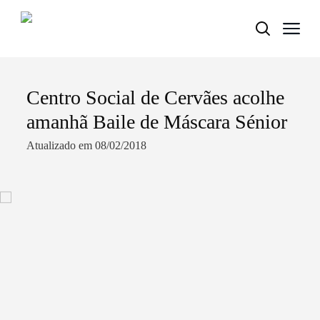
Centro Social de Cervães acolhe
Termo de Pesquisa
amanhã Baile de Máscara Sénior
Atualizado em 08/02/2018
Categorias gerais
Filtros