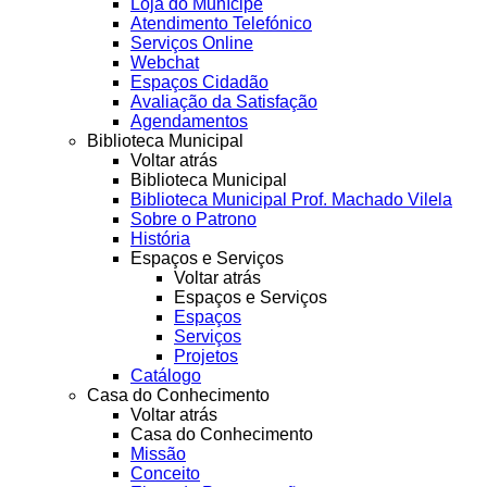
Loja do Munícipe
Atendimento Telefónico
Serviços Online
Webchat
Espaços Cidadão
Avaliação da Satisfação
Agendamentos
Biblioteca Municipal
Voltar atrás
Biblioteca Municipal
Biblioteca Municipal Prof. Machado Vilela
Sobre o Patrono
História
Espaços e Serviços
Voltar atrás
Espaços e Serviços
Espaços
Serviços
Projetos
Catálogo
Casa do Conhecimento
Voltar atrás
Casa do Conhecimento
Missão
Conceito