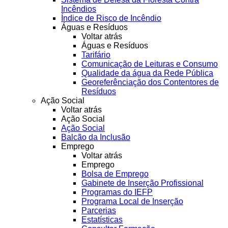
Incêndios
Índice de Risco de Incêndio
Águas e Resíduos
Voltar atrás
Águas e Resíduos
Tarifário
Comunicação de Leituras e Consumo
Qualidade da água da Rede Pública
Georeferênciação dos Contentores de
Resíduos
Ação Social
Voltar atrás
Ação Social
Ação Social
Balcão da Inclusão
Emprego
Voltar atrás
Emprego
Bolsa de Emprego
Gabinete de Inserção Profissional
Programas do IEFP
Programa Local de Inserção
Parcerias
Estatísticas