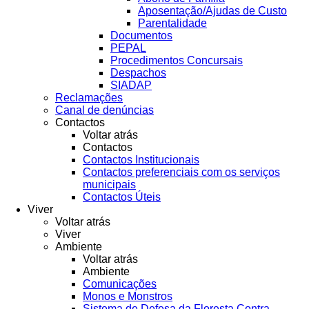
Aposentação/Ajudas de Custo
Parentalidade
Documentos
PEPAL
Procedimentos Concursais
Despachos
SIADAP
Reclamações
Canal de denúncias
Contactos
Voltar atrás
Contactos
Contactos Institucionais
Contactos preferenciais com os serviços
municipais
Contactos Úteis
Viver
Voltar atrás
Viver
Ambiente
Voltar atrás
Ambiente
Comunicações
Monos e Monstros
Sistema de Defesa da Floresta Contra