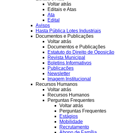
Voltar atrás
Editais e Atas
Ata
Edital
Avisos
Hasta Pública Lotes Industriais
Documentos e Publicações
Voltar atrás
Documentos e Publicações
Estatuto do Direito de Oposição
Revista Municipal
Boletins Informativos
Publicações
Newsletter
Imagem Institucional
Recursos Humanos
Voltar atrás
Recursos Humanos
Perguntas Frequentes
Voltar atrás
Perguntas Frequentes
Estágios
Mobilidade
Recrutamento
Abono de Família