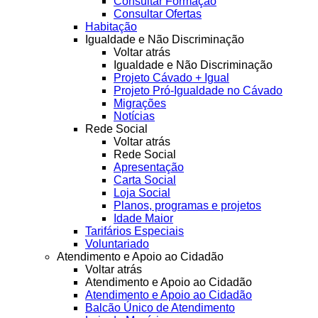
Consultar Formação
Consultar Ofertas
Habitação
Igualdade e Não Discriminação
Voltar atrás
Igualdade e Não Discriminação
Projeto Cávado + Igual
Projeto Pró-Igualdade no Cávado
Migrações
Notícias
Rede Social
Voltar atrás
Rede Social
Apresentação
Carta Social
Loja Social
Planos, programas e projetos
Idade Maior
Tarifários Especiais
Voluntariado
Atendimento e Apoio ao Cidadão
Voltar atrás
Atendimento e Apoio ao Cidadão
Atendimento e Apoio ao Cidadão
Balcão Único de Atendimento