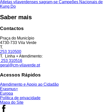
Atletas vilaverdenses sagram-se Campeões Nacionais de
Kung Do
Saber mais
Contactos
Praça do Município
4730-733 Vila Verde
T.
253 310500
T. Linha + Atendimento:
253 310516
geral@cm-vilaverde.pt
Acessos Rápidos
Atendimento e Apoio ao Cidadão
Erasmus+
Europa
Política de privacidade
Mapa do Site