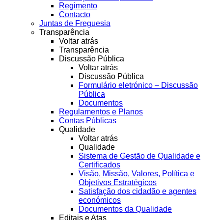
Regimento
Contacto
Juntas de Freguesia
Transparência
Voltar atrás
Transparência
Discussão Pública
Voltar atrás
Discussão Pública
Formulário eletrónico – Discussão
Pública
Documentos
Regulamentos e Planos
Contas Públicas
Qualidade
Voltar atrás
Qualidade
Sistema de Gestão de Qualidade e
Certificados
Visão, Missão, Valores, Política e
Objetivos Estratégicos
Satisfação dos cidadão e agentes
económicos
Documentos da Qualidade
Editais e Atas