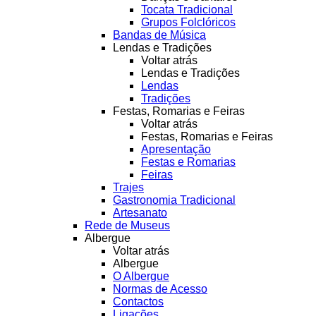
Tocata Tradicional
Grupos Folclóricos
Bandas de Música
Lendas e Tradições
Voltar atrás
Lendas e Tradições
Lendas
Tradições
Festas, Romarias e Feiras
Voltar atrás
Festas, Romarias e Feiras
Apresentação
Festas e Romarias
Feiras
Trajes
Gastronomia Tradicional
Artesanato
Rede de Museus
Albergue
Voltar atrás
Albergue
O Albergue
Normas de Acesso
Contactos
Ligações