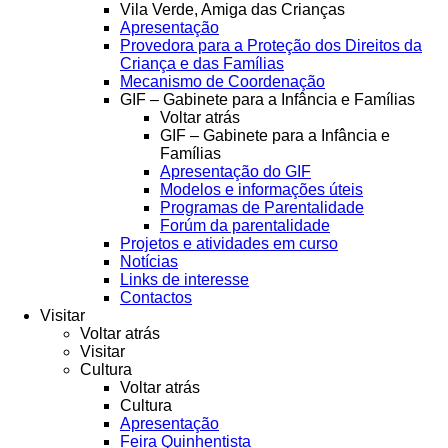
Vila Verde, Amiga das Crianças
Apresentação
Provedora para a Proteção dos Direitos da
Criança e das Famílias
Mecanismo de Coordenação
GIF – Gabinete para a Infância e Famílias
Voltar atrás
GIF – Gabinete para a Infância e
Famílias
Apresentação do GIF
Modelos e informações úteis
Programas de Parentalidade
Forúm da parentalidade
Projetos e atividades em curso
Notícias
Links de interesse
Contactos
Visitar
Voltar atrás
Visitar
Cultura
Voltar atrás
Cultura
Apresentação
Feira Quinhentista