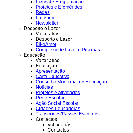
Eixos de Programação
Projetos e Efemérides
Redes
Facebook
Newsletter
Desporto e Lazer
Voltar atrás
Desporto e Lazer
BikeAmor
Complexo de Lazer e Piscinas
Educação
Voltar atrás
Educação
Apresentação
Carta Educativa
Conselho Municipal de Educação
Notícias
Projetos e atividades
Rede Escolar
Ação Social Escolar
Cidades Educadoras
Transportes/Passes Escolares
Contactos
Voltar atrás
Contactos