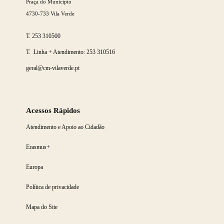
Praça do Município
4730-733 Vila Verde
T.
253 310500
T. Linha + Atendimento:
253 310516
geral@cm-vilaverde.pt
Acessos Rápidos
Atendimento e Apoio ao Cidadão
Erasmus+
Europa
Política de privacidade
Mapa do Site