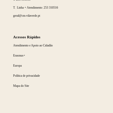
T. Linha + Atendimento:
253 310516
geral@cm-vilaverde.pt
Acessos Rápidos
Atendimento e Apoio ao Cidadão
Erasmus+
Europa
Política de privacidade
Mapa do Site