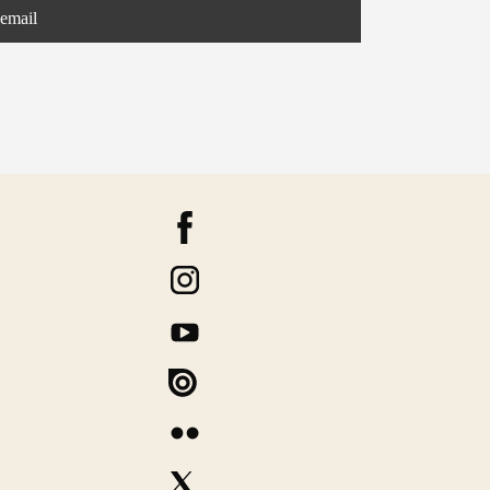
 email