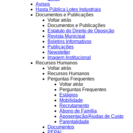
Avisos
Hasta Pública Lotes Industriais
Documentos e Publicações
Voltar atrás
Documentos e Publicações
Estatuto do Direito de Oposição
Revista Municipal
Boletins Informativos
Publicações
Newsletter
Imagem Institucional
Recursos Humanos
Voltar atrás
Recursos Humanos
Perguntas Frequentes
Voltar atrás
Perguntas Frequentes
Estágios
Mobilidade
Recrutamento
Abono de Família
Aposentação/Ajudas de Custo
Parentalidade
Documentos
PEPAL