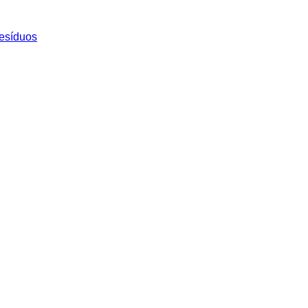
esíduos