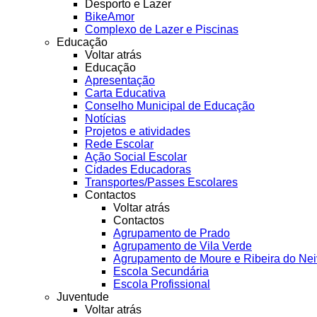
Desporto e Lazer
BikeAmor
Complexo de Lazer e Piscinas
Educação
Voltar atrás
Educação
Apresentação
Carta Educativa
Conselho Municipal de Educação
Notícias
Projetos e atividades
Rede Escolar
Ação Social Escolar
Cidades Educadoras
Transportes/Passes Escolares
Contactos
Voltar atrás
Contactos
Agrupamento de Prado
Agrupamento de Vila Verde
Agrupamento de Moure e Ribeira do Ne
Escola Secundária
Escola Profissional
Juventude
Voltar atrás