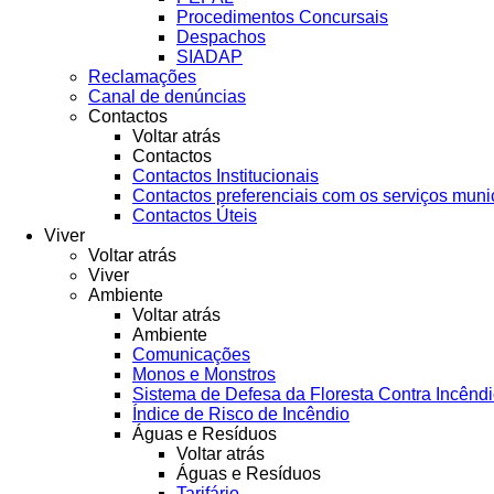
Procedimentos Concursais
Despachos
SIADAP
Reclamações
Canal de denúncias
Contactos
Voltar atrás
Contactos
Contactos Institucionais
Contactos preferenciais com os serviços muni
Contactos Úteis
Viver
Voltar atrás
Viver
Ambiente
Voltar atrás
Ambiente
Comunicações
Monos e Monstros
Sistema de Defesa da Floresta Contra Incênd
Índice de Risco de Incêndio
Águas e Resíduos
Voltar atrás
Águas e Resíduos
Tarifário