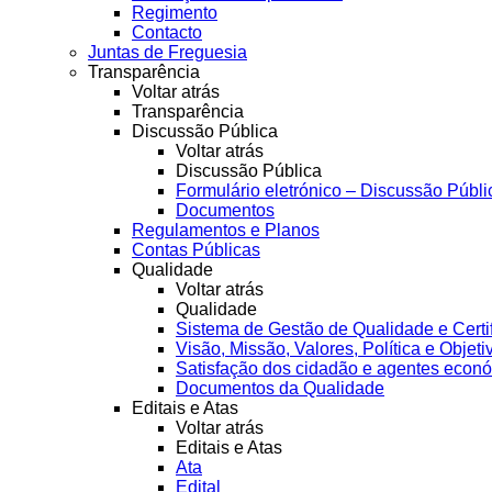
Regimento
Contacto
Juntas de Freguesia
Transparência
Voltar atrás
Transparência
Discussão Pública
Voltar atrás
Discussão Pública
Formulário eletrónico – Discussão Públi
Documentos
Regulamentos e Planos
Contas Públicas
Qualidade
Voltar atrás
Qualidade
Sistema de Gestão de Qualidade e Certi
Visão, Missão, Valores, Política e Objeti
Satisfação dos cidadão e agentes econ
Documentos da Qualidade
Editais e Atas
Voltar atrás
Editais e Atas
Ata
Edital