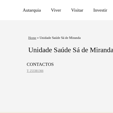
Autarquia
Viver
Visitar
Investir
Home
»
Unidade Saúde Sá de Miranda
Unidade Saúde Sá de Mirand
CONTACTOS
T: 253381366