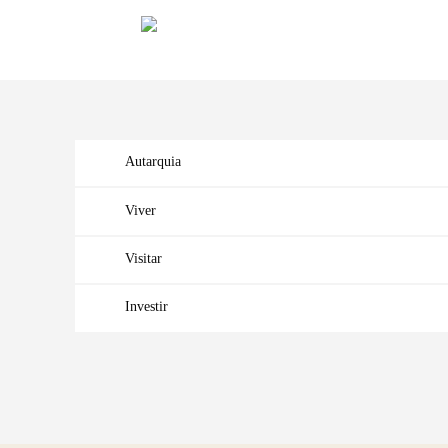
Autarquia
Viver
Visitar
Investir
Termo de Pesquisa