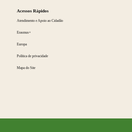
Acessos Rápidos
Atendimento e Apoio ao Cidadão
Erasmus+
Europa
Política de privacidade
Mapa do Site