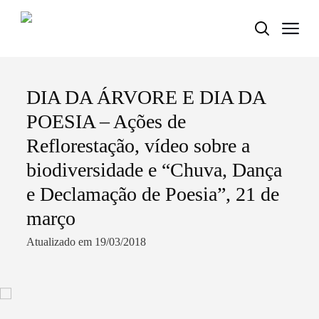
DIA DA ÁRVORE E DIA DA
Termo de Pesquisa
POESIA – Ações de
Reflorestação, vídeo sobre a
biodiversidade e “Chuva, Dança
Categorias gerais
e Declamação de Poesia”, 21 de
março
Atualizado em 19/03/2018
Filtros