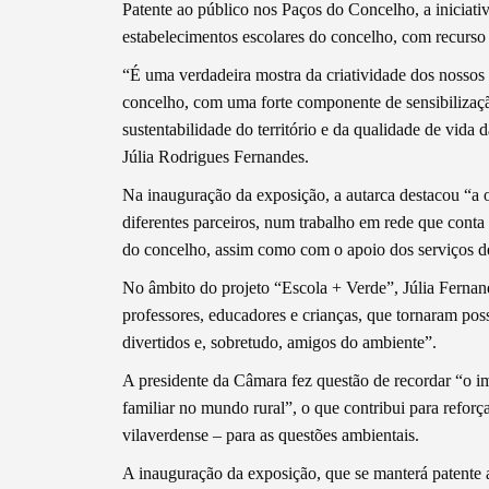
Patente ao público nos Paços do Concelho, a iniciativ
estabelecimentos escolares do concelho, com recurso 
“É uma verdadeira mostra da criatividade dos nossos 
concelho, com uma forte componente de sensibilizaçã
sustentabilidade do território e da qualidade de vida
Júlia Rodrigues Fernandes.
Na inauguração da exposição, a autarca destacou “a 
diferentes parceiros, num trabalho em rede que conta 
Termo de Pesquisa
do concelho, assim como com o apoio dos serviços d
No âmbito do projeto “Escola + Verde”, Júlia Ferna
professores, educadores e crianças, que tornaram pos
divertidos e, sobretudo, amigos do ambiente”.
Categorias gerais
A presidente da Câmara fez questão de recordar “o im
familiar no mundo rural”, o que contribui para refor
vilaverdense – para as questões ambientais.
A inauguração da exposição, que se manterá patente 