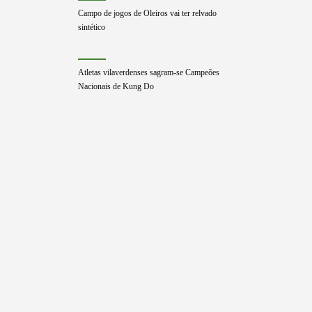
Campo de jogos de Oleiros vai ter relvado
sintético
Atletas vilaverdenses sagram-se Campeões
Nacionais de Kung Do