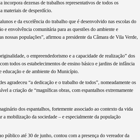
a incorpora dezenas de trabalhos representativos de todos os
a materiais de desperdício.
alunos e da excelência do trabalho que é desenvolvido nas escolas do
o e envolvência comunitária para as questões do ambiente e
 das nossas populações”, afirmou a presidente da Câmara de Vila Verde,
originalidade, o empreendedorismo e a capacidade de realização” dos
com todos os estabelecimentos de ensino básico e jardins de infância
e educação e de ambiente do Município.
ndes agradeceu “a dedicação e o trabalho de todos”, nomeadamente os
sível a criação de “magníficas obras, com espantalhos extremamente
aginário dos espantalhos, fortemente associado ao contexto da vida
çar a mobilização da sociedade – e especialmente da população
ao público até 30 de junho, contou com a presença do vereador da