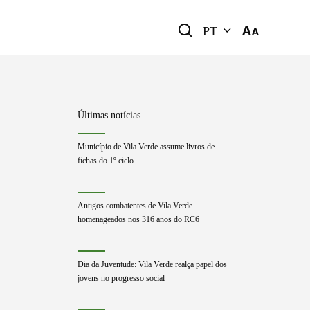
PT
Últimas notícias
Município de Vila Verde assume livros de
fichas do 1º ciclo
Antigos combatentes de Vila Verde
homenageados nos 316 anos do RC6
Dia da Juventude: Vila Verde realça papel dos
jovens no progresso social