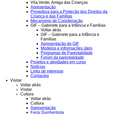
Vila Verde, Amiga das Crianças
Apresentação
Provedora para a Proteção dos Direitos da
Criança e das Famílias
Mecanismo de Coordenação
GIF – Gabinete para a Infância e Famílias
Voltar atrás
GIF – Gabinete para a Infância e
Famílias
Apresentação do GIF
Modelos e informações úteis
Programas de Parentalidade
Forúm da parentalidade
Projetos e atividades em curso
Notícias
Links de interesse
Contactos
Visitar
Voltar atrás
Visitar
Cultura
Voltar atrás
Cultura
Apresentação
Feira Quinhentista