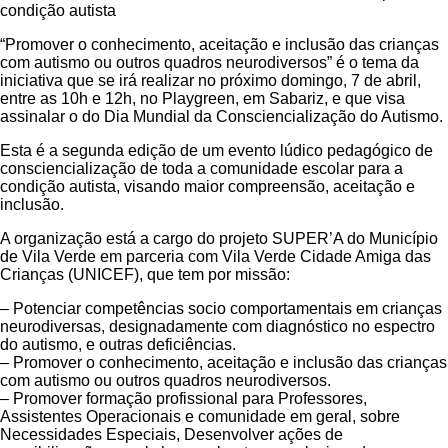
condição autista
“Promover o conhecimento, aceitação e inclusão das crianças
com autismo ou outros quadros neurodiversos” é o tema da
iniciativa que se irá realizar no próximo domingo, 7 de abril,
entre as 10h e 12h, no Playgreen, em Sabariz, e que visa
assinalar o do Dia Mundial da Consciencialização do Autismo.
Esta é a segunda edição de um evento lúdico pedagógico de
consciencialização de toda a comunidade escolar para a
condição autista, visando maior compreensão, aceitação e
inclusão.
A organização está a cargo do projeto SUPER’A do Município
de Vila Verde em parceria com Vila Verde Cidade Amiga das
Crianças (UNICEF), que tem por missão:
– Potenciar competências socio comportamentais em crianças
neurodiversas, designadamente com diagnóstico no espectro
do autismo, e outras deficiências.
– Promover o conhecimento, aceitação e inclusão das crianças
com autismo ou outros quadros neurodiversos.
– Promover formação profissional para Professores,
Assistentes Operacionais e comunidade em geral, sobre
Necessidades Especiais, Desenvolver ações de