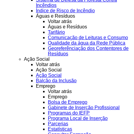
Incêndios
Índice de Risco de Incêndio
Águas e Resíduos
Voltar atrás
Águas e Resíduos
Tarifário
Comunicação de Leituras e Consumo
Qualidade da água da Rede Pública
Georeferênciação dos Contentores de
Resíduos
Ação Social
Voltar atrás
Ação Social
Ação Social
Balcão da Inclusão
Emprego
Voltar atrás
Emprego
Bolsa de Emprego
Gabinete de Inserção Profissional
Programas do IEFP
Programa Local de Inserção
Parcerias
Estatísticas