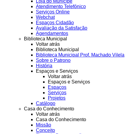
Loja do Munícipe
Atendimento Telefónico
Serviços Online
Webchat
Espaços Cidadão
Avaliação da Satisfação
Agendamentos
Biblioteca Municipal
Voltar atrás
Biblioteca Municipal
Biblioteca Municipal Prof. Machado Vilela
Sobre o Patrono
História
Espaços e Serviços
Voltar atrás
Espaços e Serviços
Espaços
Serviços
Projetos
Catálogo
Casa do Conhecimento
Voltar atrás
Casa do Conhecimento
Missão
Conceito