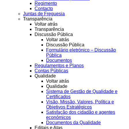
Regimento
Contacto
Juntas de Freguesia
Transparência
Voltar atrás
Transparência
Discussão Pública
Voltar atrás
Discussão Pública
Formulário eletrónico – Discussão
Pública
Documentos
Regulamentos e Planos
Contas Públicas
Qualidade
Voltar atrás
Qualidade
Sistema de Gestão de Qualidade e
Certificados
Visão, Missão, Valores, Política e
Objetivos Estratégicos
Satisfação dos cidadão e agentes
económicos
Documentos da Qualidade
Editais e Atas