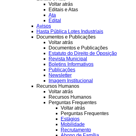
Voltar atrás
Editais e Atas
Ata
Edital
Avisos
Hasta Pública Lotes Industriais
Documentos e Publicações
Voltar atrás
Documentos e Publicações
Estatuto do Direito de Oposição
Revista Municipal
Boletins Informativos
Publicações
Newsletter
Imagem Institucional
Recursos Humanos
Voltar atrás
Recursos Humanos
Perguntas Frequentes
Voltar atrás
Perguntas Frequentes
Estágios
Mobilidade
Recrutamento
Abono de Família