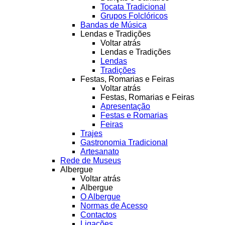
Tocata Tradicional
Grupos Folclóricos
Bandas de Música
Lendas e Tradições
Voltar atrás
Lendas e Tradições
Lendas
Tradições
Festas, Romarias e Feiras
Voltar atrás
Festas, Romarias e Feiras
Apresentação
Festas e Romarias
Feiras
Trajes
Gastronomia Tradicional
Artesanato
Rede de Museus
Albergue
Voltar atrás
Albergue
O Albergue
Normas de Acesso
Contactos
Ligações