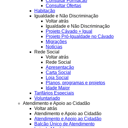
Consultar Formação
Consultar Ofertas
Habitação
Igualdade e Não Discriminação
Voltar atrás
Igualdade e Não Discriminação
Projeto Cávado + Igual
Projeto Pró-Igualdade no Cávado
Migrações
Notícias
Rede Social
Voltar atrás
Rede Social
Apresentação
Carta Social
Loja Social
Planos, programas e projetos
Idade Maior
Tarifários Especiais
Voluntariado
Atendimento e Apoio ao Cidadão
Voltar atrás
Atendimento e Apoio ao Cidadão
Atendimento e Apoio ao Cidadão
Balcão Único de Atendimento