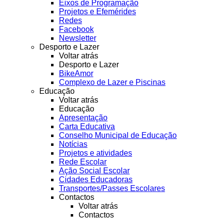
Eixos de Programação
Projetos e Efemérides
Redes
Facebook
Newsletter
Desporto e Lazer
Voltar atrás
Desporto e Lazer
BikeAmor
Complexo de Lazer e Piscinas
Educação
Voltar atrás
Educação
Apresentação
Carta Educativa
Conselho Municipal de Educação
Notícias
Projetos e atividades
Rede Escolar
Ação Social Escolar
Cidades Educadoras
Transportes/Passes Escolares
Contactos
Voltar atrás
Contactos