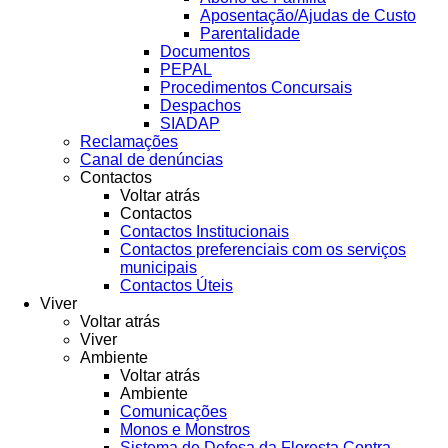
Aposentação/Ajudas de Custo
Parentalidade
Documentos
PEPAL
Procedimentos Concursais
Despachos
SIADAP
Reclamações
Canal de denúncias
Contactos
Voltar atrás
Contactos
Contactos Institucionais
Contactos preferenciais com os serviços
municipais
Contactos Úteis
Viver
Voltar atrás
Viver
Ambiente
Voltar atrás
Ambiente
Comunicações
Monos e Monstros
Sistema de Defesa da Floresta Contra