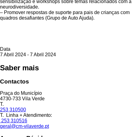
sensibilização e workshops sobre temas relacionados com a
neurodiversidade.
– Promover respostas de suporte para pais de crianças com
quadros desafiantes (Grupo de Auto Ajuda).
Data
7 Abril 2024 - 7 Abril 2024
Saber mais
Contactos
Praça do Município
4730-733 Vila Verde
T.
253 310500
T. Linha + Atendimento:
253 310516
geral@cm-vilaverde.pt