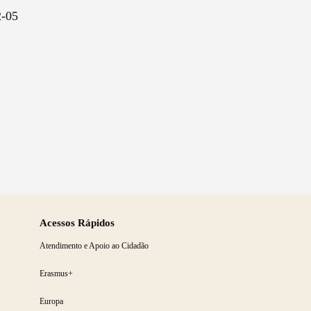
2-05
Acessos Rápidos
Atendimento e Apoio ao Cidadão
Erasmus+
Europa