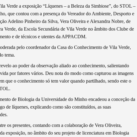
ila Verde a exposição “Líquenes – a Beleza da Simbiose”, do STOL –
ho, que contou com a presença do Vereador do Ambiente, Desporto e
sição Adelino Pinheiro da Silva, Vera Oliveira e Alexandra Nobre, de
rra Verde, da Escola Secundária de Vila Verde no âmbito dos Clube de
imento e de técnicos e utentes da APPACDM.
oderada pelo coordenador da Casa do Conhecimento de Vila Verde,
do tema.
u revelo ao poder da observação aliado ao conhecimento, salientando
 vida por fatores vários. Deu nota do modo como capturou as imagens
 em que o conhecimento só tem valor quando partilhado, sendo este o
 STOL.
mento de Biologia da Universidade do Minho encadeou a conceção da
go de líquenes, explicando como são constituídos, as suas
ades.
tre os presentes, contando com a colaboração de Vera Oliveira,
da exposição, no âmbito do seu projeto de licenciatura em Biologia