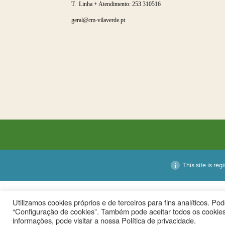
T. Linha + Atendimento:
253 310516
geral@cm-vilaverde.pt
This site is reg
Utilizamos cookies próprios e de terceiros para fins analíticos. P
“Configuração de cookies”. Também pode aceitar todos os cookies
informações, pode visitar a nossa Política de privacidade.