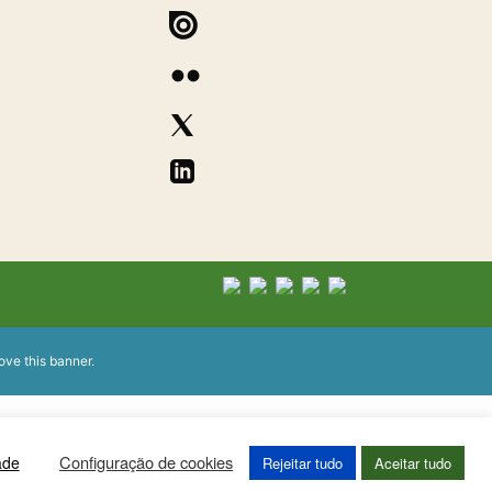
ove this banner
.
Configuração de cookies
ade
Rejeitar tudo
Aceitar tudo