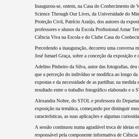
Inaugurou-se, ontem, na Casa do Conhecimento de V
Science Through Our Lives, da Universidade do Min
Proteção Civil, Patrício Araújo, dos autores da expo
professores e alunos da Escola Profissional Amar Te
Ciência Viva na Escola e do Clube Casa do Conhec
Precedendo a inauguração, decorreu uma conversa m
José Ismael Graça, sobre a conceção da exposição e 
Adelino Pinheiro da Silva, autor das fotografias, de
que a perceção do indivíduo se modifica ao longo da
expostas e da necessidade de as partilhar, na medida
resultado entre o trabalho fotográfico elaborado e o
Termo de Pesquisa
Alexandra Nobre, do STOL e professora do Departa
exposição na temática, começando por distinguir mus
características, as suas aplicações e algumas curiosid
A sessão continuou numa agradável troca de ideias en
Categorias gerais
responsável pela componente informativa de Ciência 