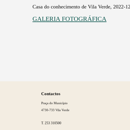
Casa do conhecimento de Vila Verde, 2022-1
GALERIA FOTOGRÁFICA
Saber
mais
Contactos
Praça do Município
4730-733 Vila Verde
T.
253 310500