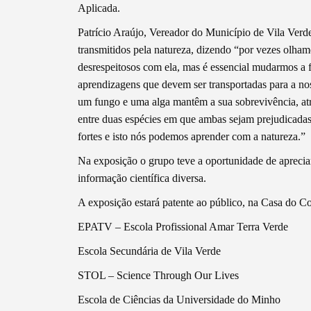
Aplicada.
Patrício Araújo, Vereador do Município de Vila Verde
transmitidos pela natureza, dizendo “por vezes olham
desrespeitosos com ela, mas é essencial mudarmos a 
Filtros
aprendizagens que devem ser transportadas para a no
um fungo e uma alga mantêm a sua sobrevivência, at
entre duas espécies em que ambas sejam prejudicada
fortes e isto nós podemos aprender com a natureza.”
Na exposição o grupo teve a oportunidade de apreciar
informação científica diversa.
A exposição estará patente ao público, na Casa do C
EPATV – Escola Profissional Amar Terra Verde
Escola Secundária de Vila Verde
STOL – Science Through Our Lives
Escola de Ciências da Universidade do Minho