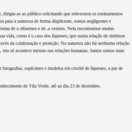
, dirigiu-se ao público solicitando que retivessem os ensinamentos
os para a natureza de forma displicente, somos negligentes e
forma de a olharmos e de ,a vermos. Nela encontramos muitas
ssa vida, como é o caso dos líquenes, que numa relação de simbiose
ravés da colaboração e proteção. Na natureza não há nenhuma relação
s, isto só acontece mesmo nas relações humanas. Juntos somos mais
 fotografias, espécimes e modelos em croché de líquenes, a par de
onhecimento de Vila Verde, até ao dia 23 de dezembro.