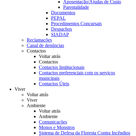
Aposentação/Ajudas de Custo
Parentalidade
Documentos
PEPAL
Procedimentos Concursais
Despachos
SIADAP
Reclamações
Canal de denúncias
Contactos
Voltar atrás
Contactos
Contactos Institucionais
Contactos preferenciais com os serviços
municipais
Contactos Úteis
Viver
Voltar atrás
Viver
Ambiente
Voltar atrás
Ambiente
Comunicações
Monos e Monstros
Sistema de Defesa da Floresta Contra Incêndios