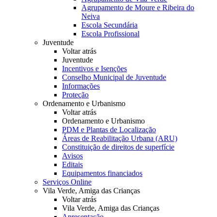
Agrupamento de Moure e Ribeira do
Neiva
Escola Secundária
Escola Profissional
Juventude
Voltar atrás
Juventude
Incentivos e Isenções
Conselho Municipal de Juventude
Informações
Proteção
Ordenamento e Urbanismo
Voltar atrás
Ordenamento e Urbanismo
PDM e Plantas de Localização
Áreas de Reabilitação Urbana (ARU)
Constituição de direitos de superfície
Avisos
Editais
Equipamentos financiados
Serviços Online
Vila Verde, Amiga das Crianças
Voltar atrás
Vila Verde, Amiga das Crianças
Apresentação