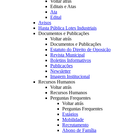
Voltar atrás
Editais e Atas
Ata
Edital
Avisos
Hasta Pública Lotes Industriais
Documentos e Publicações
Voltar atrás
Documentos e Publicações
Estatuto do Direito de Oposição
Revista Municipal
Boletins Informativos
Publicações
Newsletter
Imagem Institucional
Recursos Humanos
Voltar atrás
Recursos Humanos
Perguntas Frequentes
Voltar atrás
Perguntas Frequentes
Estágios
Mobilidade
Recrutamento
Abono de Família