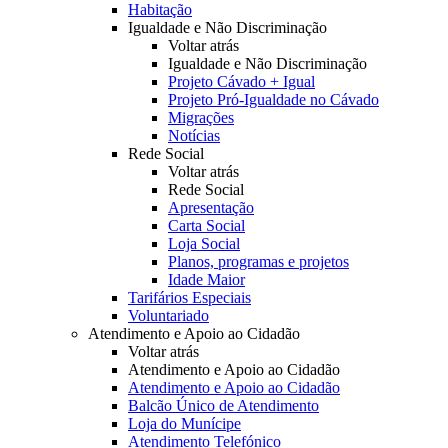
Habitação
Igualdade e Não Discriminação
Voltar atrás
Igualdade e Não Discriminação
Projeto Cávado + Igual
Projeto Pró-Igualdade no Cávado
Migrações
Notícias
Rede Social
Voltar atrás
Rede Social
Apresentação
Carta Social
Loja Social
Planos, programas e projetos
Idade Maior
Tarifários Especiais
Voluntariado
Atendimento e Apoio ao Cidadão
Voltar atrás
Atendimento e Apoio ao Cidadão
Atendimento e Apoio ao Cidadão
Balcão Único de Atendimento
Loja do Munícipe
Atendimento Telefónico