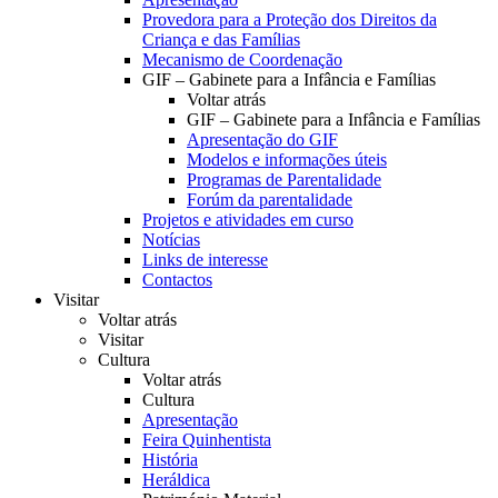
Provedora para a Proteção dos Direitos da
Criança e das Famílias
Mecanismo de Coordenação
GIF – Gabinete para a Infância e Famílias
Voltar atrás
GIF – Gabinete para a Infância e Famílias
Apresentação do GIF
Modelos e informações úteis
Programas de Parentalidade
Forúm da parentalidade
Projetos e atividades em curso
Notícias
Links de interesse
Contactos
Visitar
Voltar atrás
Visitar
Cultura
Voltar atrás
Cultura
Apresentação
Feira Quinhentista
História
Heráldica