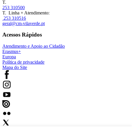
T.
253 310500
T. Linha + Atendimento:
253 310516
geral@cm-vilaverde.pt
Acessos Rápidos
Atendimento e Apoio ao Cidadão
Erasmus+
Europa
Política de privacidade
Mapa do Site