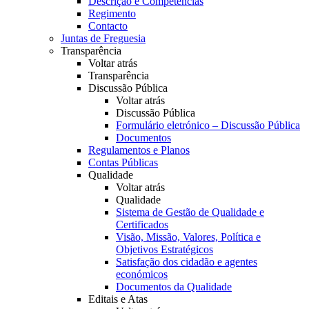
Descrição e Competências
Regimento
Contacto
Juntas de Freguesia
Transparência
Voltar atrás
Transparência
Discussão Pública
Voltar atrás
Discussão Pública
Formulário eletrónico – Discussão Pública
Documentos
Regulamentos e Planos
Contas Públicas
Qualidade
Voltar atrás
Qualidade
Sistema de Gestão de Qualidade e
Certificados
Visão, Missão, Valores, Política e
Objetivos Estratégicos
Satisfação dos cidadão e agentes
económicos
Documentos da Qualidade
Editais e Atas