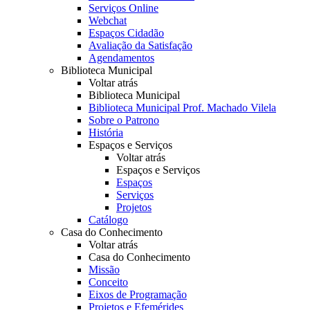
Serviços Online
Webchat
Espaços Cidadão
Avaliação da Satisfação
Agendamentos
Biblioteca Municipal
Voltar atrás
Biblioteca Municipal
Biblioteca Municipal Prof. Machado Vilela
Sobre o Patrono
História
Espaços e Serviços
Voltar atrás
Espaços e Serviços
Espaços
Serviços
Projetos
Catálogo
Casa do Conhecimento
Voltar atrás
Casa do Conhecimento
Missão
Conceito
Eixos de Programação
Projetos e Efemérides