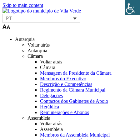
Skip to main content
PT
Autarquia
Voltar atrás
Autarquia
Câmara
Voltar atrás
Câmara
Mensagem da Presidente da Câmara
Membros do Executivo
Descrição e Competências
Regimento da Câmara Municipal
Delegações
Contactos dos Gabinetes de Apoio
Heráldica
Remunerações e Abonos
Assembleia
Voltar atrás
Assembleia
Membros da Assembleia Municipal