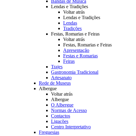
Bandas de Música
Lendas e Tradições
Voltar atrás
Lendas e Tradições
Lendas
Tradições
Festas, Romarias e Feiras
Voltar atrás
Festas, Romarias e Feiras
Apresentação
Festas e Romarias
Feiras
Trajes
Gastronomia Tradicional
Artesanato
Rede de Museus
Albergue
Voltar atrás
Albergue
O Albergue
Normas de Acesso
Contactos
Ligações
Centro Interpretativo
Freguesias