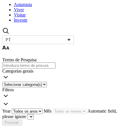
Autarquia
Viver
Visitar
Investir
PT
Termo de Pesquisa
Categorias gerais
Filtros
Year
Mês
Automatic field,
please ignore