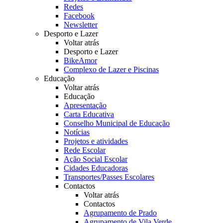
Redes
Facebook
Newsletter
Desporto e Lazer
Voltar atrás
Desporto e Lazer
BikeAmor
Complexo de Lazer e Piscinas
Educação
Voltar atrás
Educação
Apresentação
Carta Educativa
Conselho Municipal de Educação
Notícias
Projetos e atividades
Rede Escolar
Ação Social Escolar
Cidades Educadoras
Transportes/Passes Escolares
Contactos
Voltar atrás
Contactos
Agrupamento de Prado
Agrupamento de Vila Verde