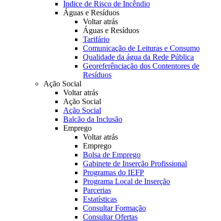
Índice de Risco de Incêndio
Águas e Resíduos
Voltar atrás
Águas e Resíduos
Tarifário
Comunicação de Leituras e Consumo
Qualidade da água da Rede Pública
Georeferênciação dos Contentores de
Resíduos
Ação Social
Voltar atrás
Ação Social
Ação Social
Balcão da Inclusão
Emprego
Voltar atrás
Emprego
Bolsa de Emprego
Gabinete de Inserção Profissional
Programas do IEFP
Programa Local de Inserção
Parcerias
Estatísticas
Consultar Formação
Consultar Ofertas