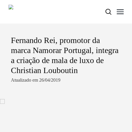
Fernando Rei, promotor da
Termo de Pesquisa
marca Namorar Portugal, integra
a criação de mala de luxo de
Christian Louboutin
Categorias gerais
Atualizado em 26/04/2019
Filtros