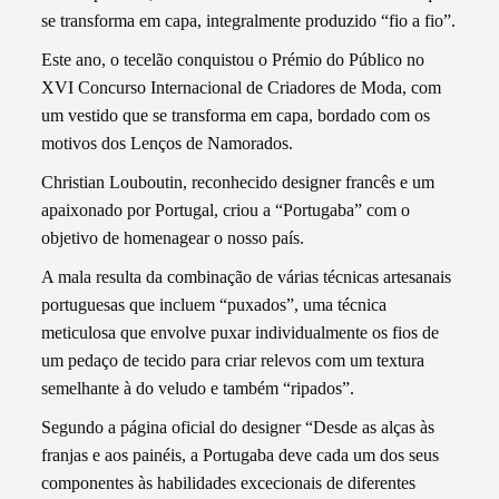
se transforma em capa, integralmente produzido “fio a fio”.
Este ano, o tecelão conquistou o Prémio do Público no
XVI Concurso Internacional de Criadores de Moda, com
um vestido que se transforma em capa, bordado com os
motivos dos Lenços de Namorados.
Christian Louboutin, reconhecido designer francês e um
apaixonado por Portugal, criou a “Portugaba” com o
objetivo de homenagear o nosso país.
A mala resulta da combinação de várias técnicas artesanais
portuguesas que incluem “puxados”, uma técnica
meticulosa que envolve puxar individualmente os fios de
um pedaço de tecido para criar relevos com um textura
semelhante à do veludo e também “ripados”.
Segundo a página oficial do designer “Desde as alças às
franjas e aos painéis, a Portugaba deve cada um dos seus
componentes às habilidades excecionais de diferentes