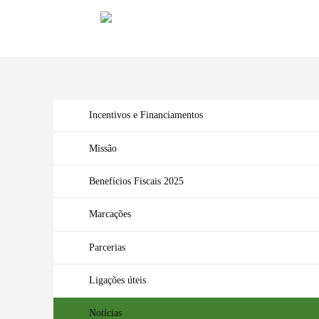
Incentivos e Financiamentos
Missão
Benefícios Fiscais 2025
Marcações
Parcerias
Ligações úteis
Notícias