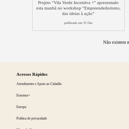
Projeto “Vila Verde Incentiva +” apresentado
esta manhã no workshop “Empreendedorismo,
das ideias à ação”
publicado em 31 Out
Não existem m
Acessos Rápidos
Atendimento e Apoio ao Cidadão
Erasmus+
Europa
Política de privacidade