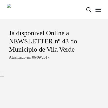
Já disponível Online a
Termo de Pesquisa
NEWSLETTER nº 43 do
Município de Vila Verde
Atualizado em 06/09/2017
Categorias gerais
Filtros