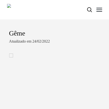
Gême
Termo de Pesquisa
Atualizado em 24/02/2022
Categorias gerais
Filtros