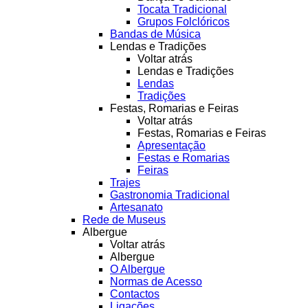
Tocata Tradicional
Grupos Folclóricos
Bandas de Música
Lendas e Tradições
Voltar atrás
Lendas e Tradições
Lendas
Tradições
Festas, Romarias e Feiras
Voltar atrás
Festas, Romarias e Feiras
Apresentação
Festas e Romarias
Feiras
Trajes
Gastronomia Tradicional
Artesanato
Rede de Museus
Albergue
Voltar atrás
Albergue
O Albergue
Normas de Acesso
Contactos
Ligações