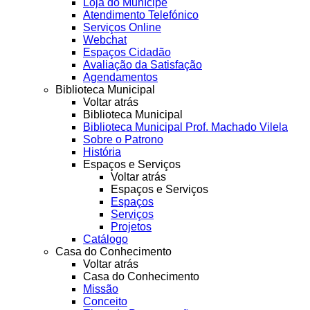
Loja do Munícipe
Atendimento Telefónico
Serviços Online
Webchat
Espaços Cidadão
Avaliação da Satisfação
Agendamentos
Biblioteca Municipal
Voltar atrás
Biblioteca Municipal
Biblioteca Municipal Prof. Machado Vilela
Sobre o Patrono
História
Espaços e Serviços
Voltar atrás
Espaços e Serviços
Espaços
Serviços
Projetos
Catálogo
Casa do Conhecimento
Voltar atrás
Casa do Conhecimento
Missão
Conceito