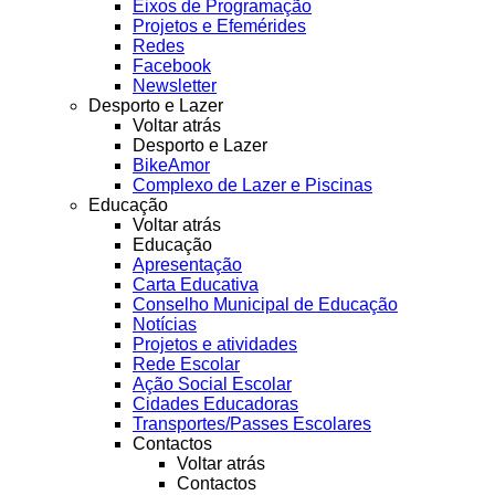
Eixos de Programação
Projetos e Efemérides
Redes
Facebook
Newsletter
Desporto e Lazer
Voltar atrás
Desporto e Lazer
BikeAmor
Complexo de Lazer e Piscinas
Educação
Voltar atrás
Educação
Apresentação
Carta Educativa
Conselho Municipal de Educação
Notícias
Projetos e atividades
Rede Escolar
Ação Social Escolar
Cidades Educadoras
Transportes/Passes Escolares
Contactos
Voltar atrás
Contactos