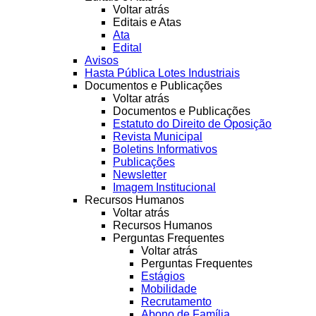
Voltar atrás
Editais e Atas
Ata
Edital
Avisos
Hasta Pública Lotes Industriais
Documentos e Publicações
Voltar atrás
Documentos e Publicações
Estatuto do Direito de Oposição
Revista Municipal
Boletins Informativos
Publicações
Newsletter
Imagem Institucional
Recursos Humanos
Voltar atrás
Recursos Humanos
Perguntas Frequentes
Voltar atrás
Perguntas Frequentes
Estágios
Mobilidade
Recrutamento
Abono de Família