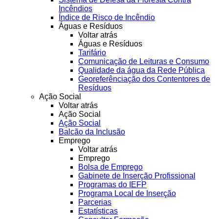
Incêndios
Índice de Risco de Incêndio
Águas e Resíduos
Voltar atrás
Águas e Resíduos
Tarifário
Comunicação de Leituras e Consumo
Qualidade da água da Rede Pública
Georeferênciação dos Contentores de
Resíduos
Ação Social
Voltar atrás
Ação Social
Ação Social
Balcão da Inclusão
Emprego
Voltar atrás
Emprego
Bolsa de Emprego
Gabinete de Inserção Profissional
Programas do IEFP
Programa Local de Inserção
Parcerias
Estatísticas