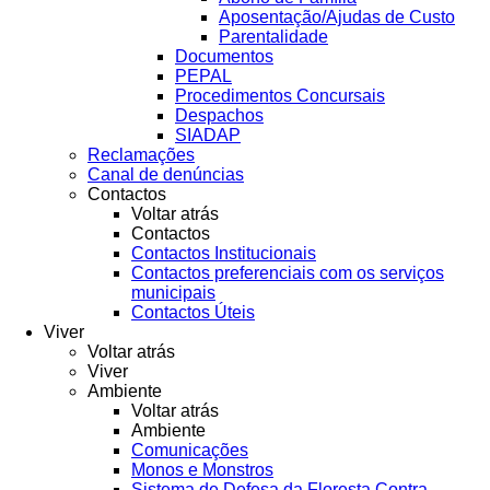
Aposentação/Ajudas de Custo
Parentalidade
Documentos
PEPAL
Procedimentos Concursais
Despachos
SIADAP
Reclamações
Canal de denúncias
Contactos
Voltar atrás
Contactos
Contactos Institucionais
Contactos preferenciais com os serviços
municipais
Contactos Úteis
Viver
Voltar atrás
Viver
Ambiente
Voltar atrás
Ambiente
Comunicações
Monos e Monstros
Sistema de Defesa da Floresta Contra