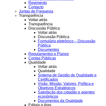
Regimento
Contacto
Juntas de Freguesia
Transparência
Voltar atrás
Transparência
Discussão Pública
Voltar atrás
Discussão Pública
Formulário eletrónico – Discussão
Pública
Documentos
Regulamentos e Planos
Contas Públicas
Qualidade
Voltar atrás
Qualidade
Sistema de Gestão de Qualidade e
Certificados
Visão, Missão, Valores, Política e
Objetivos Estratégicos
Satisfação dos cidadão e agentes
económicos
Documentos da Qualidade
Editais e Atas