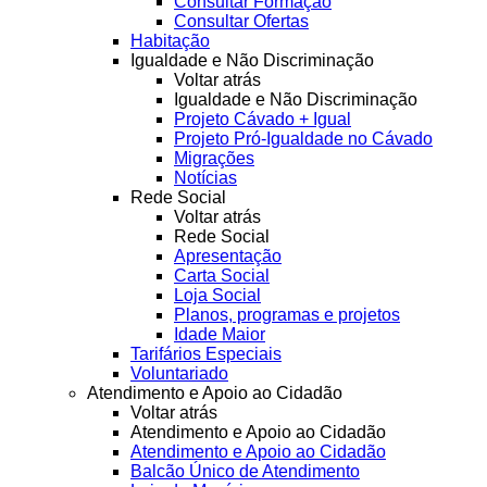
Consultar Formação
Consultar Ofertas
Habitação
Igualdade e Não Discriminação
Voltar atrás
Igualdade e Não Discriminação
Projeto Cávado + Igual
Projeto Pró-Igualdade no Cávado
Migrações
Notícias
Rede Social
Voltar atrás
Rede Social
Apresentação
Carta Social
Loja Social
Planos, programas e projetos
Idade Maior
Tarifários Especiais
Voluntariado
Atendimento e Apoio ao Cidadão
Voltar atrás
Atendimento e Apoio ao Cidadão
Atendimento e Apoio ao Cidadão
Balcão Único de Atendimento