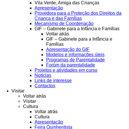
Vila Verde, Amiga das Crianças
Apresentação
Provedora para a Proteção dos Direitos da
Criança e das Famílias
Mecanismo de Coordenação
GIF – Gabinete para a Infância e Famílias
Voltar atrás
GIF – Gabinete para a Infância e
Famílias
Apresentação do GIF
Modelos e informações úteis
Programas de Parentalidade
Forúm da parentalidade
Projetos e atividades em curso
Notícias
Links de interesse
Contactos
Visitar
Voltar atrás
Visitar
Cultura
Voltar atrás
Cultura
Apresentação
Feira Quinhentista