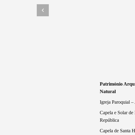
Património Arqui
Natural
Igreja Paroquial –
Capela e Solar de
República
Capela de Santa 