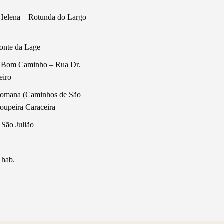
Helena – Rotunda do Largo
onte da Lage
o Bom Caminho – Rua Dr.
eiro
 Romana (Caminhos de São
oupeira Caraceira
São Julião
 hab.