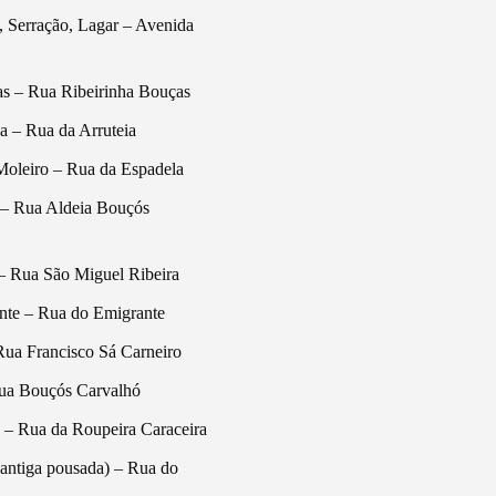
 Serração, Lagar – Avenida
s – Rua Ribeirinha Bouças
a – Rua da Arruteia
Moleiro – Rua da Espadela
 – Rua Aldeia Bouçós
– Rua São Miguel Ribeira
nte – Rua do Emigrante
Rua Francisco Sá Carneiro
Rua Bouçós Carvalhó
 – Rua da Roupeira Caraceira
(antiga pousada) – Rua do