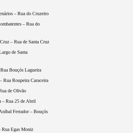
enários – Rua do Cruzeiro
Combatentes – Rua do
 Cruz – Rua de Santa Cruz
Largo de Santa
 Rua Bouçós Lagueira
– Rua Roupeira Caraceira
Rua de Olivão
 – Rua 25 de Abril
Aníbal Ferrador – Bouçós
– Rua Egas Moniz