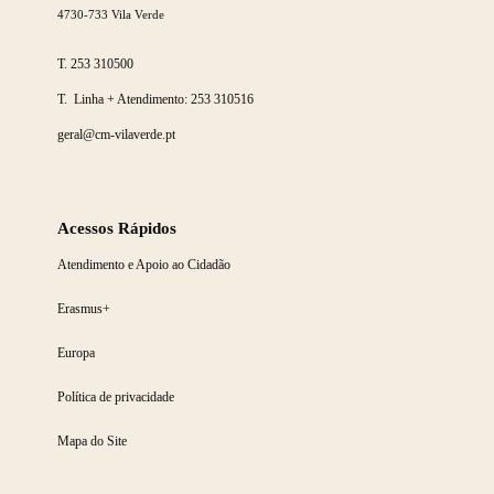
4730-733 Vila Verde
T.
253 310500
T. Linha + Atendimento:
253 310516
geral@cm-vilaverde.pt
Acessos Rápidos
Atendimento e Apoio ao Cidadão
Erasmus+
Europa
Política de privacidade
Mapa do Site