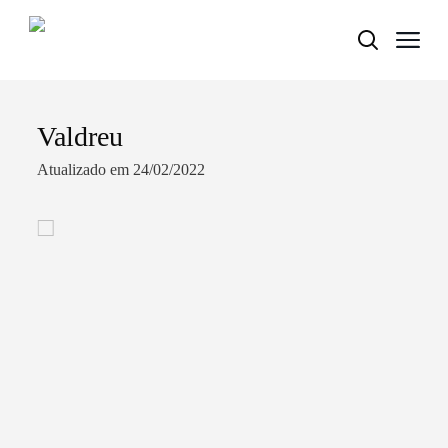
Valdreu
Termo de Pesquisa
Atualizado em 24/02/2022
Categorias gerais
Filtros