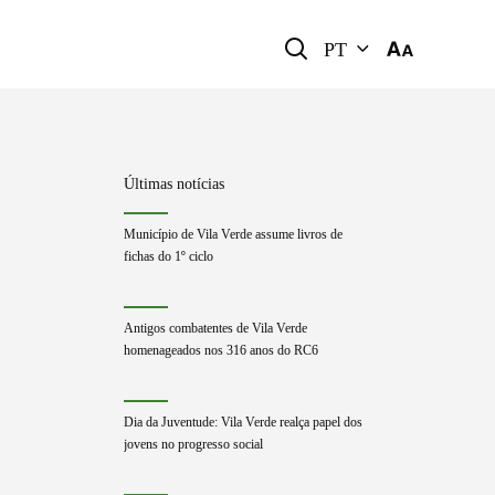
PT
Últimas notícias
Município de Vila Verde assume livros de
fichas do 1º ciclo
Antigos combatentes de Vila Verde
homenageados nos 316 anos do RC6
Dia da Juventude: Vila Verde realça papel dos
jovens no progresso social