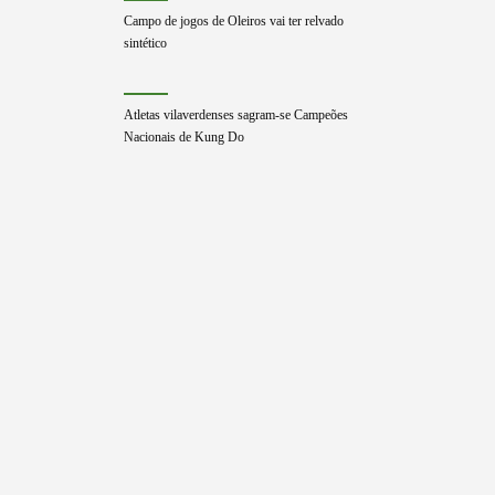
Campo de jogos de Oleiros vai ter relvado
sintético
Atletas vilaverdenses sagram-se Campeões
Nacionais de Kung Do