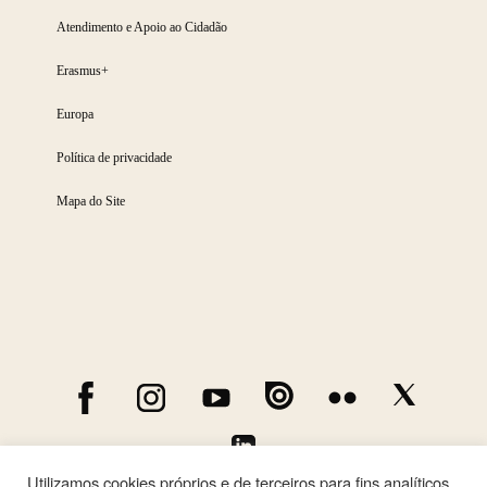
Atendimento e Apoio ao Cidadão
Erasmus+
Europa
Política de privacidade
Mapa do Site
Utilizamos cookies próprios e de terceiros para fins analíticos.