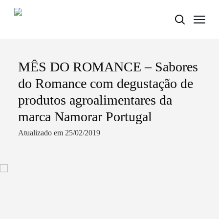
MÊS DO ROMANCE – Sabores
Termo de Pesquisa
do Romance com degustação de
produtos agroalimentares da
marca Namorar Portugal
Categorias gerais
Atualizado em 25/02/2019
Filtros