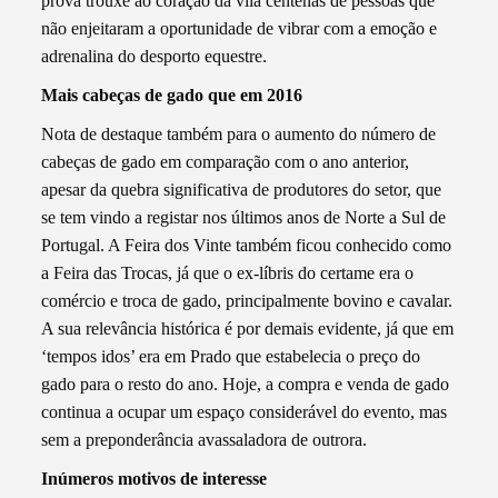
prova trouxe ao coração da vila centenas de pessoas que
não enjeitaram a oportunidade de vibrar com a emoção e
adrenalina do desporto equestre.
Mais cabeças de gado que em 2016
Nota de destaque também para o aumento do número de
cabeças de gado em comparação com o ano anterior,
apesar da quebra significativa de produtores do setor, que
se tem vindo a registar nos últimos anos de Norte a Sul de
Portugal. A Feira dos Vinte também ficou conhecido como
a Feira das Trocas, já que o ex-líbris do certame era o
comércio e troca de gado, principalmente bovino e cavalar.
A sua relevância histórica é por demais evidente, já que em
‘tempos idos’ era em Prado que estabelecia o preço do
gado para o resto do ano. Hoje, a compra e venda de gado
continua a ocupar um espaço considerável do evento, mas
sem a preponderância avassaladora de outrora.
Inúmeros motivos de interesse