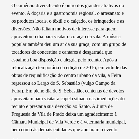
O comércio diversificado é outro dos grandes atrativos do
evento. A doçaria e a gastronomia regional, o artesanato e
os produtos locais, o têxtil e o calçado, os brinquedos e as
diversões. Não faltam motivos de interesse para quem
aproveitou o dia para visitar o coração da vila. A música
popular também deu um ar da sua graça, com um grupo de
tocadores de concertina e cantares à desgarrada que
espalhou boa disposição e alegria pelo recinto. Após a
relocalização temporária da edição de 2016, em virtude das
obras de requalificação do centro urbano da vila, a Feira
regressou ao Largo de S. Sebastião (vulgo Campo da
Feira). Em pleno dia de S. Sebastião, centenas de devotos
aproveitam para visitar a capela situada nas imediações do
recinto e prestar a sua devoção ao Santo. A Junta de
Freguesia da Vila de Prado deixa um agradecimento à
Câmara Municipal de Vila Verde e à veterinária municipal,
bem como às demais entidades que apoiaram o evento.