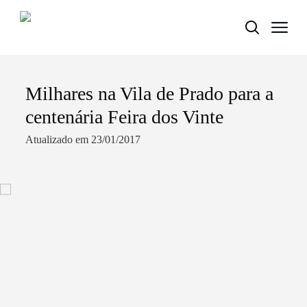
Milhares na Vila de Prado para a
Termo de Pesquisa
centenária Feira dos Vinte
Atualizado em 23/01/2017
Categorias gerais
Filtros