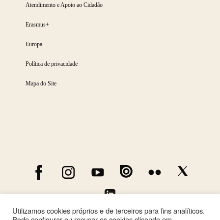
Atendimento e Apoio ao Cidadão
Erasmus+
Europa
Política de privacidade
Mapa do Site
Utilizamos cookies próprios e de terceiros para fins analíticos.
Pode configurar ou recusar os cookies clicando em