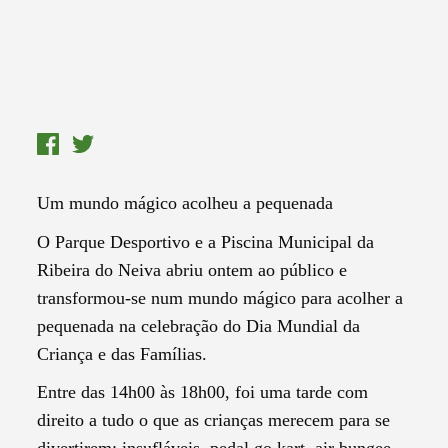
Um
mundo mágico
acolheu a pequenada
O
Parque Desportivo e a Piscina Municipal da
Ribeira do Neiva abr
iu ontem
ao público
e
transform
ou-se
num mundo mágico
para
acolher a
pequenada na celebração do Dia Mundial da
Criança e das Famílias.
Entre das 14h00 às 18h00, foi uma tarde com
direito a tudo o que as crianças merecem para se
divertirem: insufláveis, pedal go kart, air bungee,