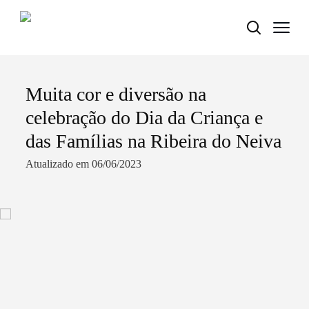
Muita cor e diversão na
Termo de Pesquisa
celebração do Dia da Criança e
das Famílias na Ribeira do Neiva
Atualizado em 06/06/2023
Categorias gerais
Filtros