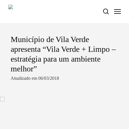
Município de Vila Verde
Termo de Pesquisa
apresenta “Vila Verde + Limpo –
estratégia para um ambiente
melhor”
Categorias gerais
Atualizado em 06/03/2018
Filtros