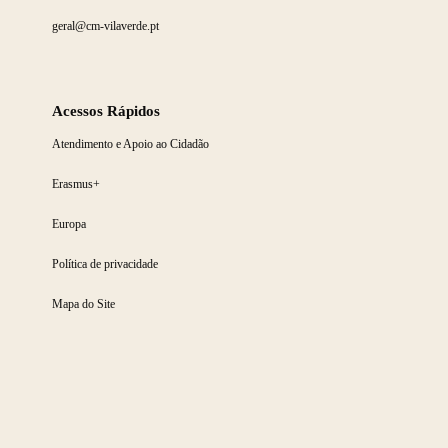
geral@cm-vilaverde.pt
Acessos Rápidos
Atendimento e Apoio ao Cidadão
Erasmus+
Europa
Política de privacidade
Mapa do Site