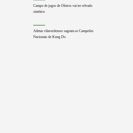
Campo de jogos de Oleiros vai ter relvado
sintético
Atletas vilaverdenses sagram-se Campeões
Nacionais de Kung Do