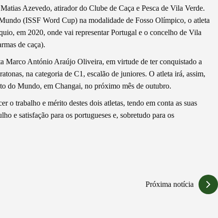
 Matias Azevedo, atirador do Clube de Caça e Pesca de Vila Verde.
o Mundo (ISSF Word Cup) na modalidade de Fosso Olímpico, o atleta
uio, em 2020, onde vai representar Portugal e o concelho de Vila
armas de caça).
Marco António Araújo Oliveira, em virtude de ter conquistado a
nas, na categoria de C1, escalão de juniores. O atleta irá, assim,
ato do Mundo, em Changai, no próximo mês de outubro.
r o trabalho e mérito destes dois atletas, tendo em conta as suas
lho e satisfação para os portugueses e, sobretudo para os
Próxima notícia