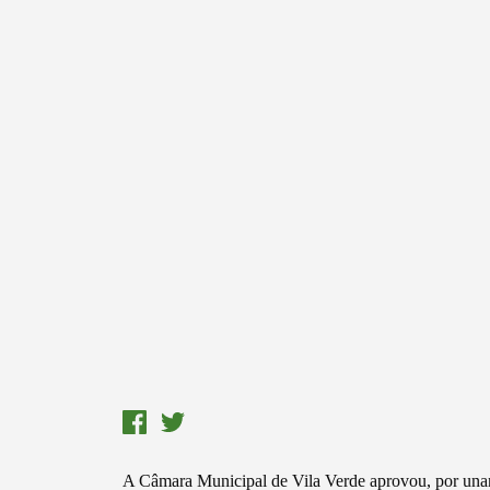
Termo de Pesquisa
A Câmara Municipal de Vila Verde aprovou, por unan