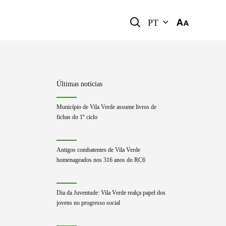
PT
Últimas notícias
Município de Vila Verde assume livros de
fichas do 1º ciclo
Antigos combatentes de Vila Verde
homenageados nos 316 anos do RC6
Dia da Juventude: Vila Verde realça papel dos
jovens no progresso social