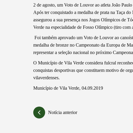
2 de agosto, um Voto de Louvor ao atleta João Paulo
Após ter conquistado a medalha de prata na Taça d
assegurou a sua presença nos Jogos Olímpicos de Tóq
Verde na especialidade de Fosso Olímpico (tiro com 
Categorias gerais
Foi também aprovado um Voto de Louvor ao canoísta 
medalha de bronze no Campeonato da Europa de Marato
representar a seleção nacional no próximo Campeon
O Município de Vila Verde considera fulcral reconhece
Filtros
conquistas desportivas que constituem motivo de orgu
vilaverdenses.
Município de Vila Verde, 04.09.2019
Notícia anterior