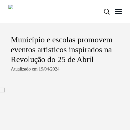
Município e escolas promovem
Termo de Pesquisa
eventos artísticos inspirados na
Revolução do 25 de Abril
Atualizado em 19/04/2024
Categorias gerais
Filtros