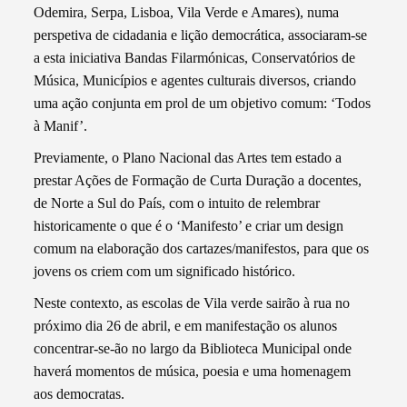
Odemira, Serpa, Lisboa, Vila Verde e Amares), numa
perspetiva de cidadania e lição democrática, associaram-se
a esta iniciativa Bandas Filarmónicas, Conservatórios de
Música, Municípios e agentes culturais diversos, criando
uma ação conjunta em prol de um objetivo comum: ‘Todos
à Manif’.
Previamente, o Plano Nacional das Artes tem estado a
prestar Ações de Formação de Curta Duração a docentes,
de Norte a Sul do País, com o intuito de relembrar
historicamente o que é o ‘Manifesto’ e criar um design
comum na elaboração dos cartazes/manifestos, para que os
jovens os criem com um significado histórico.
Neste contexto, as escolas de Vila verde sairão à rua no
próximo dia 26 de abril, e em manifestação os alunos
concentrar-se-ão no largo da Biblioteca Municipal onde
haverá momentos de música, poesia e uma homenagem
aos democratas.