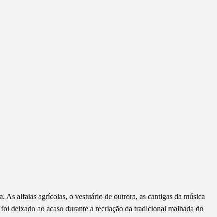
 As alfaias agrícolas, o vestuário de outrora, as cantigas da música
oi deixado ao acaso durante a recriação da tradicional malhada do