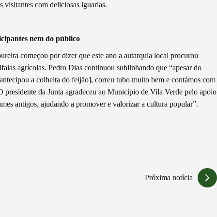
s visitantes com deliciosas iguarias.
icipantes nem do público
oureira começou por dizer que este ano a autarquia local procurou
alfaias agrícolas. Pedro Dias continuou sublinhando que “apesar do
e antecipou a colheita do feijão], correu tubo muito bem e contámos com
. O presidente da Junta agradeceu ao Município de Vila Verde pelo apoio
tumes antigos, ajudando a promover e valorizar a cultura popular”.
Próxima notícia