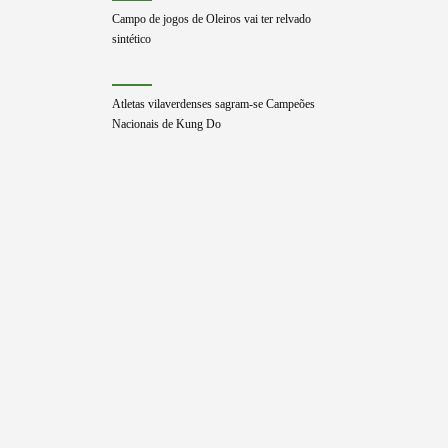
Campo de jogos de Oleiros vai ter relvado
sintético
Atletas vilaverdenses sagram-se Campeões
Nacionais de Kung Do