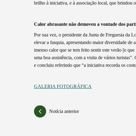
brilho à iniciativa, e à associação local, que brindou o
Calor abrasante não demoveu a vontade dos part
Por sua vez, o presidente da Junta de Freguesia da L
elevar a fasquia, apresentando maior diversidade de 
imenso calor que se tem feito sentir este verão [e qu
uma boa assistência, com a visita de vários turistas”
e concluiu referindo que “a iniciativa recorda os cos
GALERIA FOTOGRÁFICA
Notícia anterior