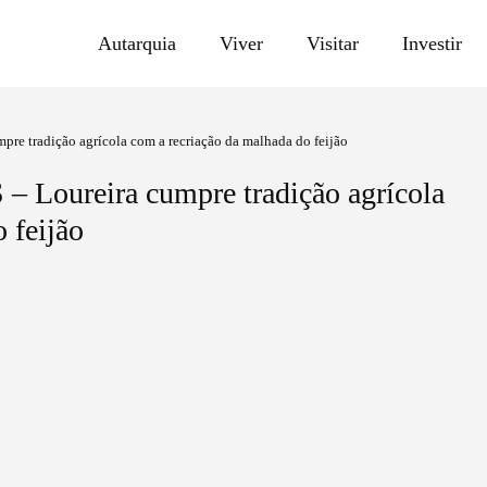
Autarquia
Viver
Visitar
Investir
 tradição agrícola com a recriação da malhada do feijão
oureira cumpre tradição agrícola
 feijão