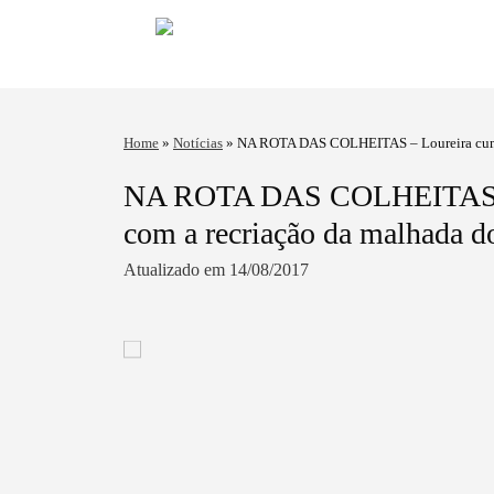
Home
»
Notícias
»
NA ROTA DAS COLHEITAS – Loureira cumpre
NA ROTA DAS COLHEITAS – L
com a recriação da malhada do
Atualizado em 14/08/2017