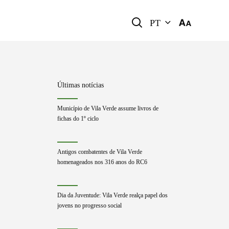
PT
Últimas notícias
Município de Vila Verde assume livros de
fichas do 1º ciclo
Antigos combatentes de Vila Verde
homenageados nos 316 anos do RC6
Dia da Juventude: Vila Verde realça papel dos
jovens no progresso social