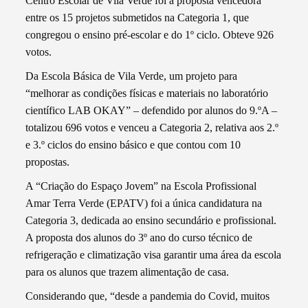
Centro Escolar de Vila Verde foi a proposta vencedora
entre os 15 projetos submetidos na Categoria 1, que
congregou o ensino pré-escolar e do 1º ciclo. Obteve 926
votos.
Da Escola Básica de Vila Verde, um projeto para
“melhorar as condições físicas e materiais no laboratório
científico LAB OKAY” – defendido por alunos do 9.ºA –
totalizou 696 votos e venceu a Categoria 2, relativa aos 2.º
e 3.º ciclos do ensino básico e que contou com 10
propostas.
A “Criação do Espaço Jovem” na Escola Profissional
Amar Terra Verde (EPATV) foi a única candidatura na
Categoria 3, dedicada ao ensino secundário e profissional.
A proposta dos alunos do 3º ano do curso técnico de
refrigeração e climatização visa garantir uma área da escola
para os alunos que trazem alimentação de casa.
Considerando que, “desde a pandemia do Covid, muitos