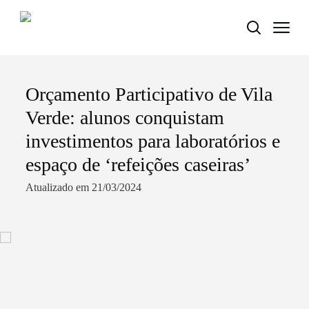
Orçamento Participativo de Vila
Termo de Pesquisa
Verde: alunos conquistam
investimentos para laboratórios e
espaço de ‘refeições caseiras’
Categorias gerais
Atualizado em 21/03/2024
Filtros