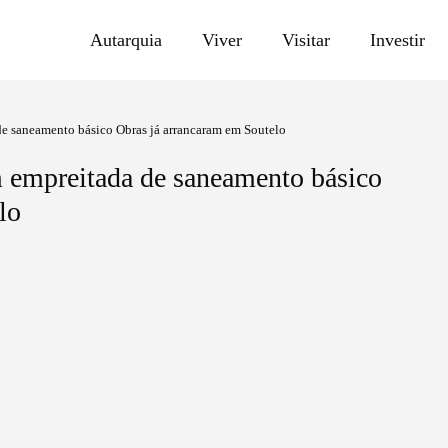
Autarquia
Viver
Visitar
Investir
de saneamento básico Obras já arrancaram em Soutelo
m empreitada de saneamento básico
lo