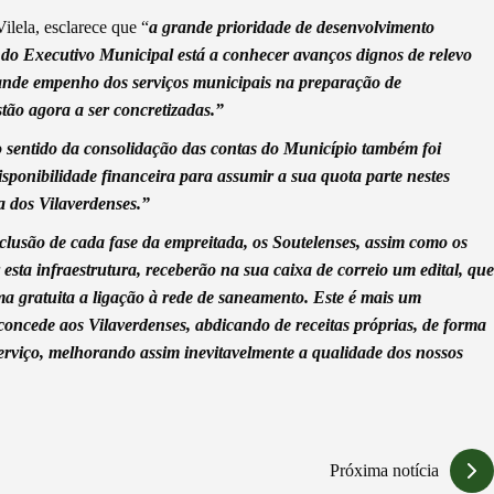
ilela, esclarece que “
a grande prioridade de desenvolvimento
 do Executivo Municipal está a conhecer avanços dignos de relevo
rande empenho dos serviços municipais na preparação de
ão agora a ser concretizadas.”
o sentido da consolidação das contas do Município também foi
isponibilidade financeira para assumir a sua quota parte nestes
a dos Vilaverdenses.”
clusão de cada fase da empreitada, os Soutelenses, assim como os
esta infraestrutura, receberão na sua caixa de correio um edital, que
rma gratuita a ligação à rede de saneamento. Este é mais um
concede aos Vilaverdenses, abdicando de receitas próprias, de forma
erviço, melhorando assim inevitavelmente a qualidade dos nossos
Próxima notícia