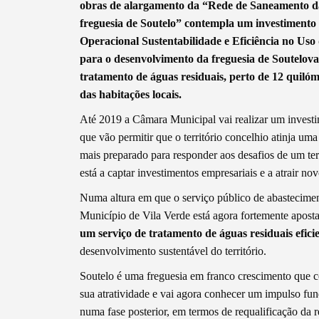
obras de alargamento da “Rede de Saneamento d
freguesia de Soutelo” contempla um investiment
Operacional Sustentabilidade e Eficiência no Uso
para o desenvolvimento da freguesia de Soutelova
tratamento de águas residuais, perto de 12 quilóm
das habitações locais.
Até 2019 a Câmara Municipal vai realizar um investim
que vão permitir que o território concelhio atinja um
mais preparado para responder aos desafios de um ter
Termo de Pesquisa
está a captar investimentos empresariais e a atrair nov
Numa altura em que o serviço público de abastecimen
Município de Vila Verde está agora fortemente apos
um serviço de tratamento de águas residuais efici
Categorias gerais
desenvolvimento sustentável do território.
Soutelo é uma freguesia em franco crescimento que c
sua atratividade e vai agora conhecer um impulso fu
numa fase posterior, em termos de requalificação da r