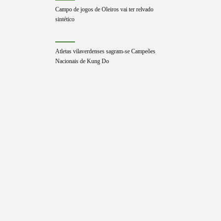
Campo de jogos de Oleiros vai ter relvado
sintético
Atletas vilaverdenses sagram-se Campeões
Nacionais de Kung Do