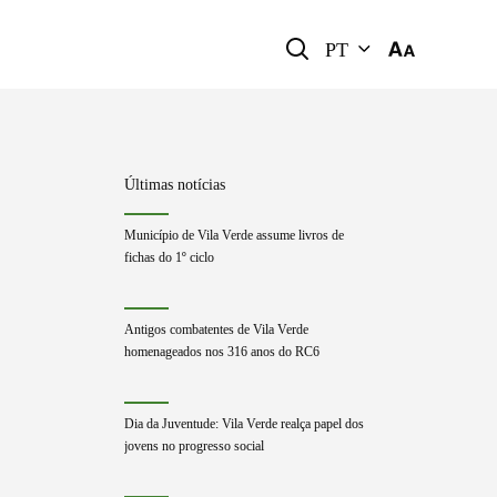
PT
Últimas notícias
Município de Vila Verde assume livros de
fichas do 1º ciclo
Antigos combatentes de Vila Verde
homenageados nos 316 anos do RC6
Dia da Juventude: Vila Verde realça papel dos
jovens no progresso social