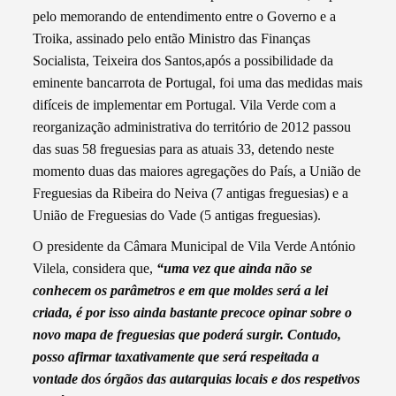
pelo memorando de entendimento entre o Governo e a
Troika, assinado pelo então Ministro das Finanças
Socialista, Teixeira dos Santos,após a possibilidade da
eminente bancarrota de Portugal, foi uma das medidas mais
difíceis de implementar em Portugal. Vila Verde com a
reorganização administrativa do território de 2012 passou
das suas 58 freguesias para as atuais 33, detendo neste
momento duas das maiores agregações do País, a União de
Freguesias da Ribeira do Neiva (7 antigas freguesias) e a
União de Freguesias do Vade (5 antigas freguesias).
O presidente da Câmara Municipal de Vila Verde António
Vilela, considera que,
“uma vez que ainda não se
conhecem os parâmetros e em que moldes será a lei
criada, é por isso ainda bastante precoce opinar sobre o
novo mapa de freguesias que poderá surgir. Contudo,
posso afirmar taxativamente que será respeitada a
vontade dos órgãos das autarquias locais e dos respetivos