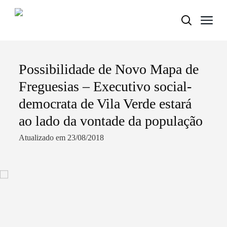
Possibilidade de Novo Mapa de
Termo de Pesquisa
Freguesias – Executivo social-
democrata de Vila Verde estará
ao lado da vontade da população
Categorias gerais
Atualizado em 23/08/2018
Filtros