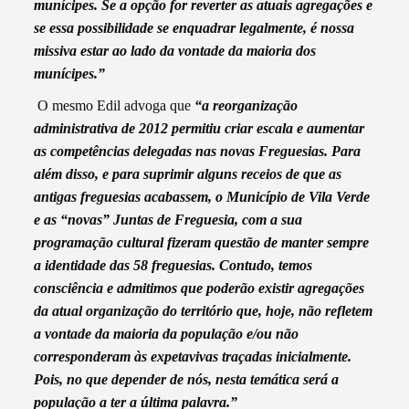
munícipes. Se a opção for reverter as atuais agregações e
se essa possibilidade se enquadrar legalmente, é nossa
missiva estar ao lado da vontade da maioria dos
munícipes.”
O mesmo Edil advoga que
“a reorganização
administrativa de 2012 permitiu criar escala e aumentar
as competências delegadas nas novas Freguesias. Para
além disso, e para suprimir alguns receios de que as
antigas freguesias acabassem, o Município de Vila Verde
e as “novas” Juntas de Freguesia, com a sua
programação cultural fizeram questão de manter sempre
a identidade das 58 freguesias. Contudo, temos
consciência e admitimos que poderão existir agregações
da atual organização do território que, hoje, não refletem
a vontade da maioria da população e/ou não
corresponderam às expetavivas traçadas inicialmente.
Pois, no que depender de nós, nesta temática será a
população a ter a última palavra.”