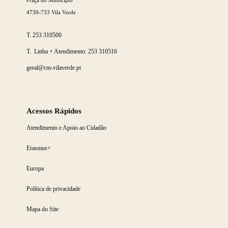
4730-733 Vila Verde
T.
253 310500
T. Linha + Atendimento:
253 310516
geral@cm-vilaverde.pt
Acessos Rápidos
Atendimento e Apoio ao Cidadão
Erasmus+
Europa
Política de privacidade
Mapa do Site