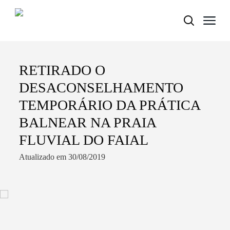
RETIRADO O
Termo de Pesquisa
DESACONSELHAMENTO
TEMPORÁRIO DA PRÁTICA
BALNEAR NA PRAIA
Categorias gerais
FLUVIAL DO FAIAL
Atualizado em 30/08/2019
Filtros