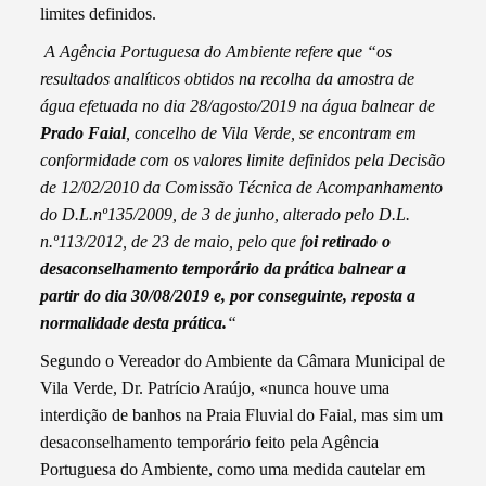
limites definidos.
A Agência Portuguesa do Ambiente refere que “os
resultados analíticos obtidos na recolha da amostra de
água efetuada no dia 28/agosto/2019 na água balnear de
Prado Faial
, concelho de Vila Verde, se encontram em
conformidade com os valores limite definidos pela Decisão
de 12/02/2010 da Comissão Técnica de Acompanhamento
do D.L.nº135/2009, de 3 de junho, alterado pelo D.L.
n.º113/2012, de 23 de maio, pelo que f
oi retirado o
desaconselhamento temporário da prática balnear a
partir do dia
30/08/2019
e, por conseguinte, reposta a
normalidade desta prática.
“
Segundo o Vereador do Ambiente da Câmara Municipal de
Vila Verde, Dr. Patrício Araújo, «nunca houve uma
interdição de banhos na Praia Fluvial do Faial, mas sim um
desaconselhamento temporário feito pela Agência
Portuguesa do Ambiente, como uma medida cautelar em