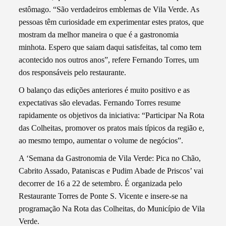
estômago. “São verdadeiros emblemas de Vila Verde. As
pessoas têm curiosidade em experimentar estes pratos, que
mostram da melhor maneira o que é a gastronomia
minhota. Espero que saiam daqui satisfeitas, tal como tem
acontecido nos outros anos”, refere Fernando Torres, um
dos responsáveis pelo restaurante.
O balanço das edições anteriores é muito positivo e as
expectativas são elevadas. Fernando Torres resume
rapidamente os objetivos da iniciativa: “Participar Na Rota
das Colheitas, promover os pratos mais típicos da região e,
ao mesmo tempo, aumentar o volume de negócios”.
A ‘Semana da Gastronomia de Vila Verde: Pica no Chão,
Cabrito Assado, Pataniscas e Pudim Abade de Priscos’ vai
decorrer de 16 a 22 de setembro. É organizada pelo
Restaurante Torres de Ponte S. Vicente e insere-se na
programação Na Rota das Colheitas, do Município de Vila
Verde.