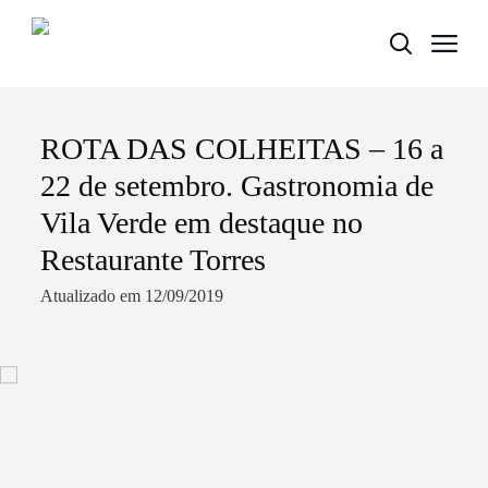
ROTA DAS COLHEITAS – 16 a
Termo de Pesquisa
22 de setembro. Gastronomia de
Vila Verde em destaque no
Restaurante Torres
Categorias gerais
Atualizado em 12/09/2019
Filtros