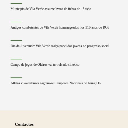
Município de Vila Verde assume livros de fichas do 1º ciclo
Antigos combatentes de Vila Verde homenageados nos 316 anos do RC6
Dia da Juventude: Vila Verde realça papel dos jovens no progresso social
Campo de jogos de Oleiros vai ter relvado sintético
Atletas vilaverdenses sagram-se Campeões Nacionais de Kung Do
Saber
mais
Contactos