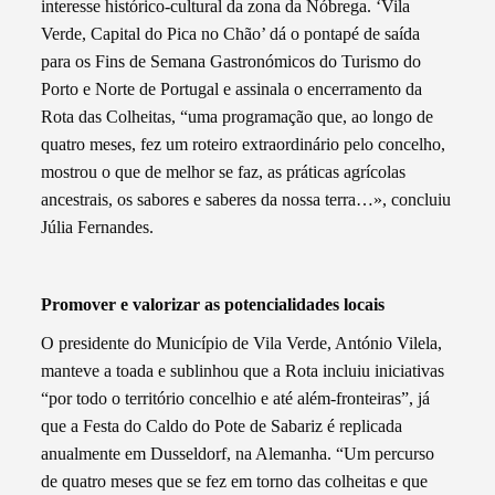
interesse histórico-cultural da zona da Nóbrega. ‘Vila
Verde, Capital do Pica no Chão’ dá o pontapé de saída
para os Fins de Semana Gastronómicos do Turismo do
Porto e Norte de Portugal e assinala o encerramento da
Rota das Colheitas, “uma programação que, ao longo de
quatro meses, fez um roteiro extraordinário pelo concelho,
mostrou o que de melhor se faz, as práticas agrícolas
ancestrais, os sabores e saberes da nossa terra…», concluiu
Júlia Fernandes.
Promover e valorizar as potencialidades locais
O presidente do Município de Vila Verde, António Vilela,
manteve a toada e sublinhou que a Rota incluiu iniciativas
“por todo o território concelhio e até além-fronteiras”, já
que a Festa do Caldo do Pote de Sabariz é replicada
anualmente em Dusseldorf, na Alemanha. “Um percurso
de quatro meses que se fez em torno das colheitas e que