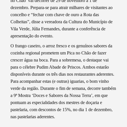
no Chão’ vai decorrer de 29 de novembro a 1 de
dezembro. Prepara-se para atrair milhares de visitantes ao
concelho e “fechar com chave de ouro a Rota das
Colheitas”, disse a vereadora da Cultura do Município de
Vila Verde, Júlia Fernandes, durante a conferência de
apresentação do evento.
O frango caseiro, o arroz fresco e os genuínos sabores da
cozinha regional prometem um Pica no Chão de fazer
crescer água na boca. Para a sobremesa, o destaque vai
para o célebre Pudim Abade de Priscos. Ambos estarão
disponíveis durante os três dias nos restaurantes aderentes.
Para acompanhar estas (e outras) iguarias, o bom vinho
verde da região. Durante o fim de semana, decorre também
a 9ª Mostra ‘Doces e Sabores da Nossa Terra’, em que
pontuam as especialidades dos mestres de doçaria e
pastelaria, com descontos de 15%, no dia 1 de dezembro,
nas pastelarias aderentes.