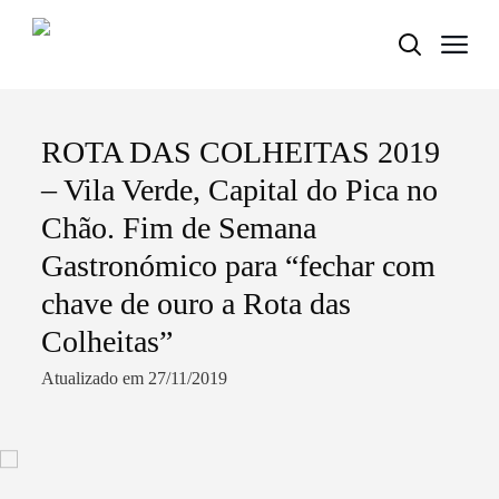
ROTA DAS COLHEITAS 2019
Termo de Pesquisa
– Vila Verde, Capital do Pica no
Chão. Fim de Semana
Gastronómico para “fechar com
Categorias gerais
chave de ouro a Rota das
Colheitas”
Atualizado em 27/11/2019
Filtros