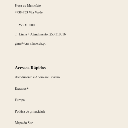
Praça do Município
4730-733 Vila Verde
T.
253 310500
T. Linha + Atendimento:
253 310516
geral@cm-vilaverde.pt
Acessos Rápidos
Atendimento e Apoio ao Cidadão
Erasmus+
Europa
Política de privacidade
Mapa do Site