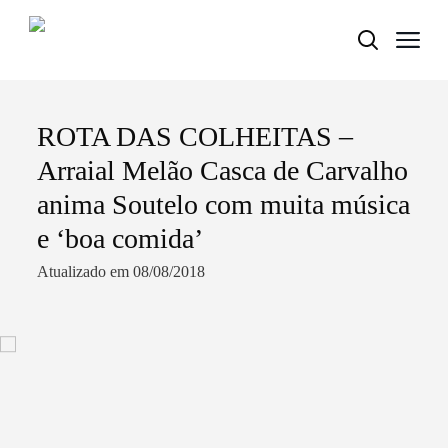
ROTA DAS COLHEITAS –
Termo de Pesquisa
Arraial Melão Casca de Carvalho
anima Soutelo com muita música
e ‘boa comida’
Categorias gerais
Atualizado em 08/08/2018
Filtros