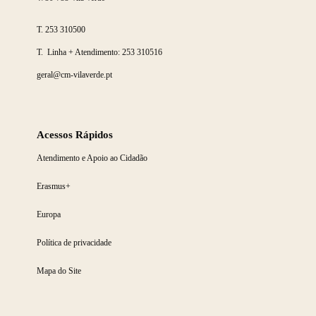
T.
253 310500
T. Linha + Atendimento:
253 310516
geral@cm-vilaverde.pt
Acessos Rápidos
Atendimento e Apoio ao Cidadão
Erasmus+
Europa
Política de privacidade
Mapa do Site