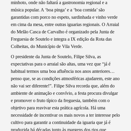
minhoto, onde não faltará a gastronomia regional e a
música popular. A ‘boa pinga’ e a ‘boa comida’ são
garantidas com porco no espeto, sardinhada e vinho verde
em cima da mesa, entre outras iguarias regionais. O Arraial
do Melão Casca de Carvalho é organizado pela Junta de
Freguesia de Soutelo e integra a IX edição da Rota das
Colheitas, do Município de Vila Verde.
O presidente da Junta de Soutelo, Filipe Silva, as
expectativas para o arraial são altas, uma vez que “já é
habitual termos uma boa afluência nos anos anteriores…
penso que, se as condições atmosféricas ajudarem, este ano
não vai ser diferente!”. Filipe Silva recorda que, além do
ambiente de animação e convívio, a festa procura divulgar
e promover o fruto típico da freguesia, também com o
objetivo para reavivar esta prática agrícola. Há uma
necessidade de incentivar os mais novos a ter interesse pelo
cultivo para garantir a continuidade da iguaria que já é
produzida há décadas junto às margens dos rios que