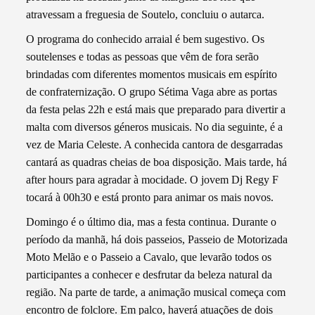
atravessam a freguesia de Soutelo, concluiu o autarca.
O programa do conhecido arraial é bem sugestivo. Os
soutelenses e todas as pessoas que vêm de fora serão
brindadas com diferentes momentos musicais em espírito
de confraternização. O grupo Sétima Vaga abre as portas
da festa pelas 22h e está mais que preparado para divertir a
malta com diversos géneros musicais. No dia seguinte, é a
vez de Maria Celeste. A conhecida cantora de desgarradas
cantará as quadras cheias de boa disposição. Mais tarde, há
after hours para agradar à mocidade. O jovem Dj Regy F
tocará à 00h30 e está pronto para animar os mais novos.
Domingo é o último dia, mas a festa continua. Durante o
período da manhã, há dois passeios, Passeio de Motorizada
Moto Melão e o Passeio a Cavalo, que levarão todos os
participantes a conhecer e desfrutar da beleza natural da
região. Na parte de tarde, a animação musical começa com
encontro de folclore. Em palco, haverá atuações de dois