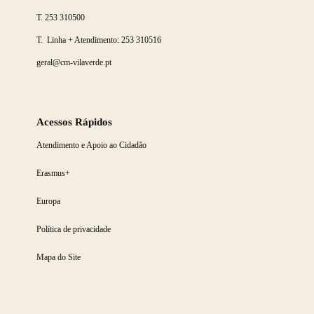
T.
253 310500
T. Linha + Atendimento:
253 310516
geral@cm-vilaverde.pt
Acessos Rápidos
Atendimento e Apoio ao Cidadão
Erasmus+
Europa
Política de privacidade
Mapa do Site