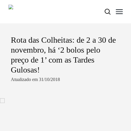
Rota das Colheitas: de 2 a 30 de
Termo de Pesquisa
novembro, há ‘2 bolos pelo
preço de 1’ com as Tardes
Gulosas!
Categorias gerais
Atualizado em 31/10/2018
Filtros