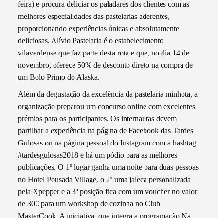
feira) e procura deliciar os paladares dos clientes com as
melhores especialidades das pastelarias aderentes,
proporcionando experiências únicas e absolutamente
deliciosas. Alívio Pastelaria é o estabelecimento
vilaverdense que faz parte desta rota e que, no dia 14 de
novembro, oferece 50% de desconto direto na compra de
um Bolo Primo do Alaska.
Além da degustação da excelência da pastelaria minhota, a
organização preparou um concurso online com excelentes
prémios para os participantes. Os internautas devem
partilhar a experiência na página de Facebook das Tardes
Gulosas ou na página pessoal do Instagram com a hashtag
#tardesgulosas2018 e há um pódio para as melhores
publicações. O 1º lugar ganha uma noite para duas pessoas
no Hotel Pousada Village, o 2º uma jaleca personalizada
pela Xpepper e a 3ª posição fica com um voucher no valor
de 30€ para um workshop de cozinha no Club
MasterCook. A iniciativa, que integra a programação Na