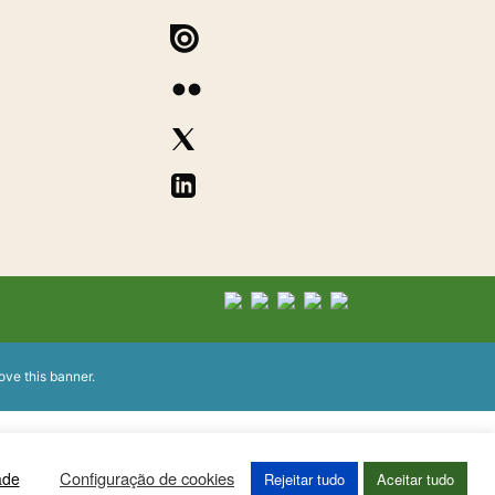
ove this banner
.
Configuração de cookies
ade
Rejeitar tudo
Aceitar tudo