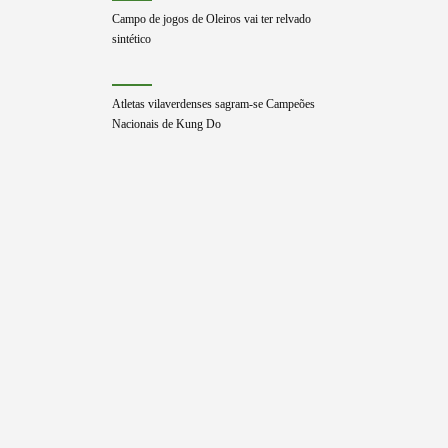
Campo de jogos de Oleiros vai ter relvado
sintético
Atletas vilaverdenses sagram-se Campeões
Nacionais de Kung Do