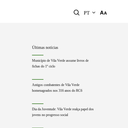
PT
Últimas notícias
Município de Vila Verde assume livros de
fichas do 1º ciclo
Antigos combatentes de Vila Verde
homenageados nos 316 anos do RC6
Dia da Juventude: Vila Verde realça papel dos
jovens no progresso social