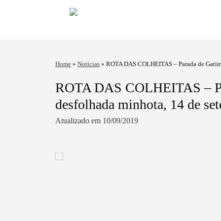
Home
»
Notícias
»
ROTA DAS COLHEITAS – Parada de Gatim pr
ROTA DAS COLHEITAS – Parad
desfolhada minhota, 14 de se
Atualizado em 10/09/2019