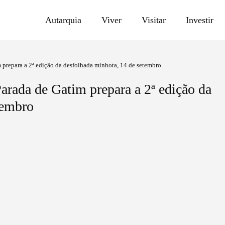
Autarquia
Viver
Visitar
Investir
epara a 2ª edição da desfolhada minhota, 14 de setembro
a de Gatim prepara a 2ª edição da
tembro