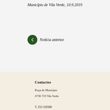
Município de Vila Verde, 10.9.2019
Notícia anterior
Saber
mais
Contactos
Praça do Município
4730-733 Vila Verde
T.
253 310500