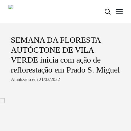
SEMANA DA FLORESTA
Termo de Pesquisa
AUTÓCTONE DE VILA
VERDE inicia com ação de
reflorestação em Prado S. Miguel
Categorias gerais
Atualizado em 21/03/2022
Filtros