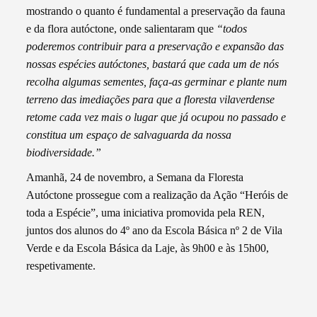
mostrando o quanto é fundamental a preservação da fauna
e da flora autóctone, onde salientaram que
“todos
poderemos contribuir para a preservação e expansão das
nossas espécies autóctones, bastará que cada um de nós
recolha algumas sementes, faça-as germinar e plante num
terreno das imediações para que a floresta vilaverdense
retome cada vez mais o lugar que já ocupou no passado e
constitua um espaço de salvaguarda da nossa
biodiversidade.”
Amanhã, 24 de novembro, a Semana da Floresta
Autóctone prossegue com a realização da Ação “Heróis de
toda a Espécie”, uma iniciativa promovida pela REN,
juntos dos alunos do 4º ano da Escola Básica nº 2 de Vila
Verde e da Escola Básica da Laje, às 9h00 e às 15h00,
respetivamente.