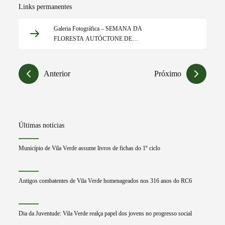
Links permanentes
Galeria Fotográfica – SEMANA DA
FLORESTA AUTÓCTONE DE
VILA VERDE inicia com ação de
reflorestação em Prado S. Miguel
Anterior
Próximo
Últimas notícias
Município de Vila Verde assume livros de fichas do 1º ciclo
Antigos combatentes de Vila Verde homenageados nos 316 anos do RC6
Dia da Juventude: Vila Verde realça papel dos jovens no progresso social